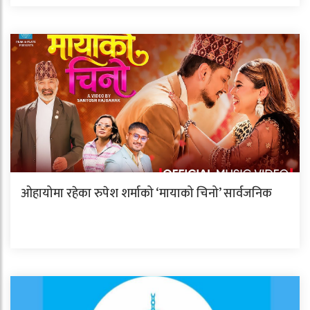
ओहायोमा रहेका रुपेश शर्माको ‘मायाको चिनो’ सार्वजनिक