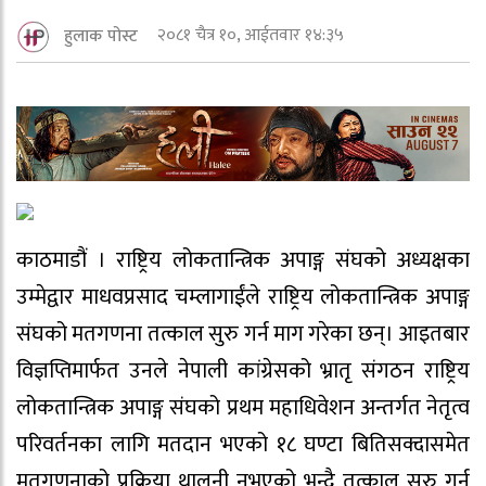
२०८१ चैत्र १०, आईतवार १४:३५
हुलाक पोस्ट
काठमाडौं । राष्ट्रिय लोकतान्त्रिक अपाङ्ग संघको अध्यक्षका
उम्मेद्वार माधवप्रसाद चम्लागाईंले राष्ट्रिय लोकतान्त्रिक अपाङ्ग
संघको मतगणना तत्काल सुरु गर्न माग गरेका छन्। आइतबार
विज्ञप्तिमार्फत उनले नेपाली कांग्रेसको भ्रातृ संगठन राष्ट्रिय
लोकतान्त्रिक अपाङ्ग संघको प्रथम महाधिवेशन अन्तर्गत नेतृत्व
परिवर्तनका लागि मतदान भएको १८ घण्टा बितिसक्दासमेत
मतगणनाको प्रक्रिया थालनी नभएको भन्दै तत्काल सुरु गर्न