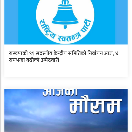
रास्वपाको ९९ सदस्यीय केन्द्रीय समितिकाे निर्वाचन आज, ४
सयभन्दा बढीको उम्मेदवारी