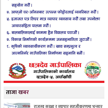
ताजा खबर
राजस्व सुरक्षा र व्यापार सहजीकरणमा भन्सार