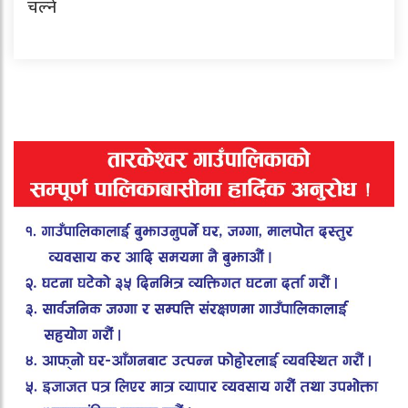
चल्ने