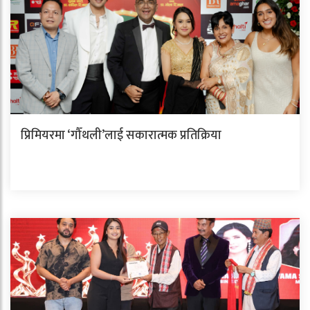
प्रिमियरमा ‘गौँथली’लाई सकारात्मक प्रतिक्रिया