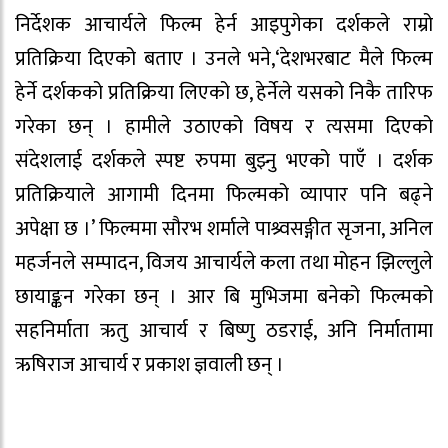
निर्देशक आचार्यले फिल्म हेर्न आइपुगेका दर्शकले राम्रो
प्रतिक्रिया दिएको बताए । उनले भने,‘देशभरबाट मैले फिल्म
हेर्ने दर्शकको प्रतिक्रिया लिएको छ, हेर्नेले यसको निकै तारिफ
गरेका छन् । हामीले उठाएको विषय र त्यसमा दिएको
संदेशलाई दर्शकले स्पष्ट रुपमा बुझ्नु भएको पाएँ । दर्शक
प्रतिक्रियाले आगामी दिनमा फिल्मको व्यापार पनि बढ्ने
अपेक्षा छ ।’ फिल्ममा सौरभ शर्माले पाश्र्वसङ्गीत सृजना, अनिल
महर्जनले सम्पादन, विजय आचार्यले कला तथा मोहन झिल्लुले
छायाङ्कन गरेका छन् । आर बि मुभिजमा बनेको फिल्मको
सहनिर्माता ऋतु आचार्य र बिष्णु ठडराई, अनि निर्मातामा
ऋषिराज आचार्य र प्रकाश ज्ञवाली छन् ।