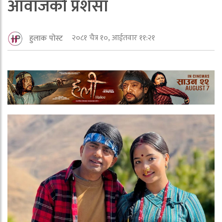
आवाजको प्रशंसा
२०८१ चैत्र १०, आईतवार ११:२१
हुलाक पोस्ट