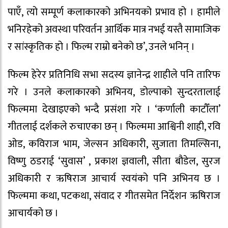
पाएँ, त्यो सम्पूर्ण कलाकारको अभिनयको प्रभाव हो । हामीले
भनिरहेको अवस्था परिवर्तन आर्थिक मात्र नभई यस्तै सामाजिक
र सांस्कृतिक हो । फिल्म राम्रो बनेको छ’, उनले भनिन् ।
फिल्म हेरेर प्रतिनिधि सभा सदस्य ज्ञानेन्द्र शाहीले पनि तारिफ
गरे । उनले कलाकारको अभिनय, डोल्पाको सुन्दरतालाई
फिल्ममा देखाइएको भन्दै प्रसंशा गरे । ‘कर्णाली काटौँला’
गीतलाई दर्शकले रुचाएका छन् । फिल्ममा आश्विनी शाही, रवि
ओड, कविराज भाम, जेल्सन अधिकारी, सुजाता तिमल्सिना,
विष्णु ठडराई ‘सुवास’ , प्रकाश ज्ञवाली, सीता बौडेल, सुरज
अधिकारी र ऋषिराज आचार्य स्वयंको पनि अभिनय छ ।
फिल्ममा कथा, पटकथा, संवाद र गीतसमेत निर्देशन ऋषिराज
आचार्यको छ ।