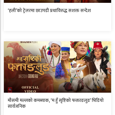
‘हली’को ट्रेलरमा छाउपडी प्रथाविरुद्ध सशक्त सन्देश
मौसमी मल्लको कमब्याक, ‘म हुँ सृष्टिको फक्ताङलुङ’ भिडियो
सार्वजनिक