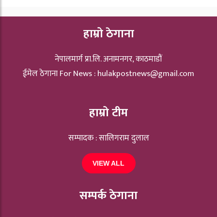
हाम्रो ठेगाना
नेपालमार्ग प्रा.लि. अनामनगर, काठमाडौं
ईमेल ठेगाना For News :
hulakpostnews@gmail.com
हाम्रो टीम
सम्पादक : सालिगराम दुलाल
VIEW ALL
सम्पर्क ठेगाना