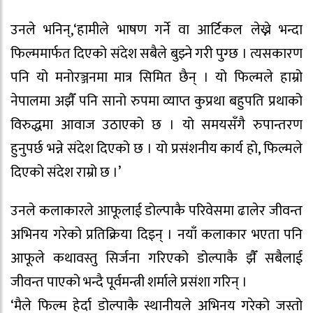
उनले भनिन्,‘हामीले भाषण गर्ने वा आर्टिकल लेख्ने भन्दा
फिल्ममार्फत दिएको संदेश सबैले बुझ्ने गरी पुग्छ । त्यसकारण
पनि यो मनोरञ्जनमा मात्र सिमित छैन् । यो फिल्मले हाम्रो
नेपालमा अझैँ पनि सानो रुपमा व्याप्त कुप्रथा बहुपति प्रथाको
विरुद्धमा आवाज उठाएको छ । यो समयसँगै रुपान्तरण
हुनुपर्छ भन्ने संदेश दिएको छ । यो प्रसंशनीय कार्य हो, फिल्मले
दिएको संदेश राम्रो छ ।’
उनले कलाकारले आफूलाई डोल्पाकै परिवेसमा ढालेर जीवन्त
अभिनय गरेको प्रतिक्रिया दिइन् । नयाँ कलाकार भएता पनि
आफूले कथावस्तु सिर्जना गरिएको डोल्पाकै झैँ सबैलाई
जीवन्त पाएको भन्दै पूर्वमन्त्री शर्माले प्रसंशा गरिन् ।
‘मैले फिल्म हेर्दा डोल्पाकै स्थानीयले अभिनय गरेको जस्तो