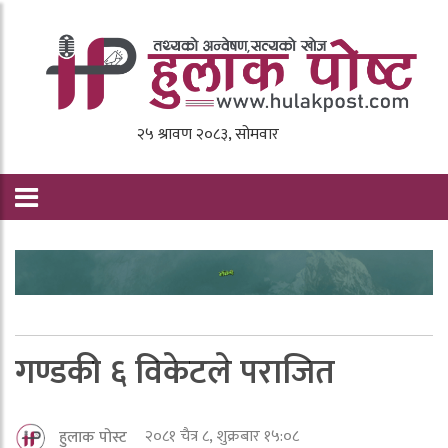
गण्डकी ६ विकेटले पराजित
२०८१ चैत्र ८, शुक्रबार १५:०८
हुलाक पोस्ट