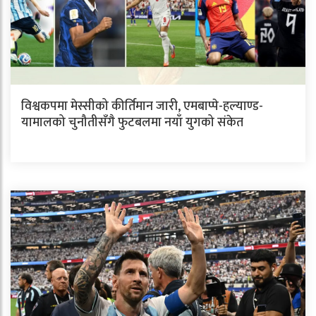
विश्वकपमा मेस्सीको कीर्तिमान जारी, एमबाप्पे-हल्याण्ड-
यामालको चुनौतीसँगै फुटबलमा नयाँ युगको संकेत