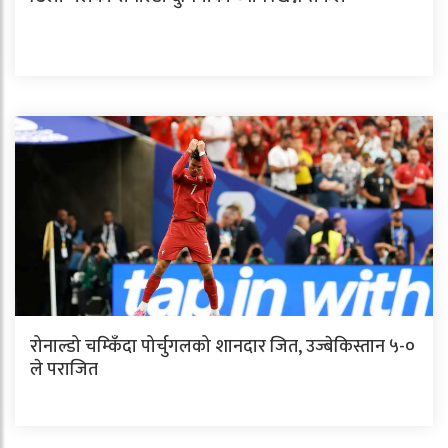
रोनाल्डो चम्किँदा पोर्चुगलको शानदार जित, उज्बेकिस्तान ५-०
ले पराजित