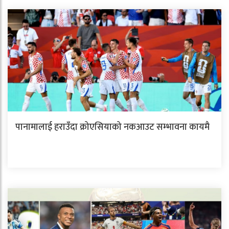
पानामालाई हराउँदा क्रोएसियाको नकआउट सम्भावना कायमै