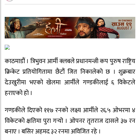
काठमाडौं । त्रिभुवन आर्मी क्लबले प्रधानमन्त्री कप पुरुष राष्ट्रिय
क्रिकेट प्रतियोगितामा छैटौं जित निकालेको छ । शुक्रबार
देउखुरीमा भएको खेलमा आर्मीले गण्डकीलाई ६ विकेटले
हराएको हो ।
गण्डकीले दिएको ११७ रनको लक्ष्य आर्मीले २६.५ ओभरमा ४
विकेटको क्षतिमा पुरा गर्‍यो । ओपनर तृतराज दासले ३७ रन
बनाए । बसिर अहमद ३२ रनमा अविजित रहे ।