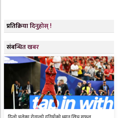
प्रतिक्रिया दिनुहोस् !
संबन्धित खबर
ढिलो चलेका रोनाल्डो दुनियाँको ध्यान खिच्न सफल