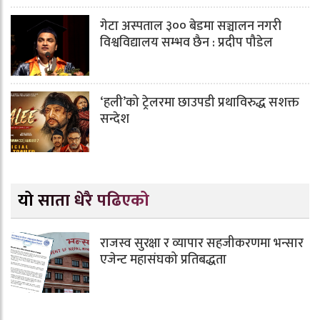
गेटा अस्पताल ३०० बेडमा सञ्चालन नगरी
विश्वविद्यालय सम्भव छैन : प्रदीप पौडेल
‘हली’को ट्रेलरमा छाउपडी प्रथाविरुद्ध सशक्त
सन्देश
यो साता धेरै पढिएको
राजस्व सुरक्षा र व्यापार सहजीकरणमा भन्सार
एजेन्ट महासंघको प्रतिबद्धता