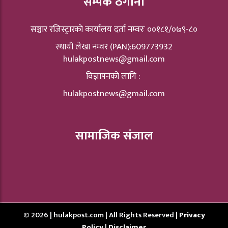
सम्पर्क ठेगाना
सञ्चार रजिस्ट्रारकाे कार्यालय दर्ता नम्वरः ००१८१/०७९-८०
स्थायी लेखा नम्वर (PAN):609773932
hulakpostnews@gmail.com
विज्ञापनको लागि :
hulakpostnews@gmail.com
सामाजिक संजाल
© 2026 | hulakpost.com | All Rights Reserved |
Privacy
Policy
|
Disclaimer