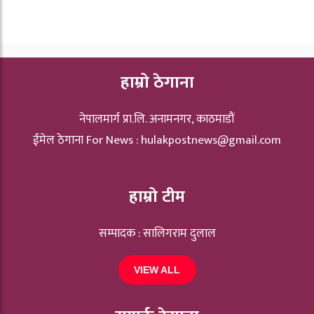
हाम्रो ठेगाना
नेपालमार्ग प्रा.लि. अनामनगर, काठमाडौं
ईमेल ठेगाना For News :
hulakpostnews@gmail.com
हाम्रो टीम
सम्पादक : सालिगराम दुलाल
VIEW ALL