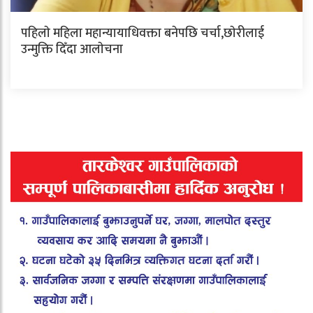
पहिलाे महिला महान्यायाधिवक्ता बनेपछि चर्चा,छाेरीलाई
उन्मुक्ति दिँदा आलाेचना