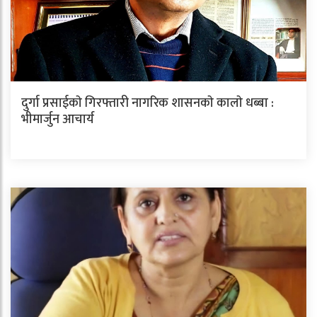
दुर्गा प्रसाईकाे गिरफ्तारी नागरिक शासनकाे कालाे धब्बा :
भीमार्जुन आचार्य