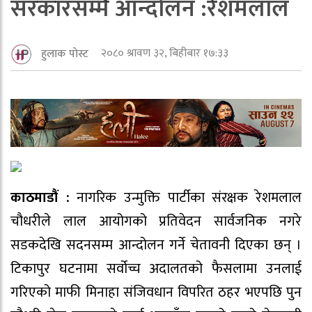
सरकारसम्मै आन्दोलन :रेशमलाल
२०८० श्रावण ३२, बिहीबार १७:३३
हुलाक पोस्ट
काठमाडौं :
नागरिक उन्मुक्ति पार्टीका संरक्षक रेशमलाल
चौधरीले लाल आयोगको प्रतिवेदन सार्वजनिक नगरे
सडकदेखि सदनसम्म आन्दोलन गर्ने चेतावनी दिएका छन् ।
टिकापुर घटनामा सर्वोच्च अदालतको फैसलामा उनलाई
गरिएको माफी मिनाहा संजिवधान विपरित ठहर भएपछि पुन