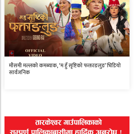
मौसमी मल्लको कमब्याक, ‘म हुँ सृष्टिको फक्ताङलुङ’ भिडियो
सार्वजनिक