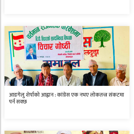
आङगेलु शेर्पाको आह्वान : कांग्रेस एक नभए लोकतन्त्र संकटमा
पर्न सक्छ