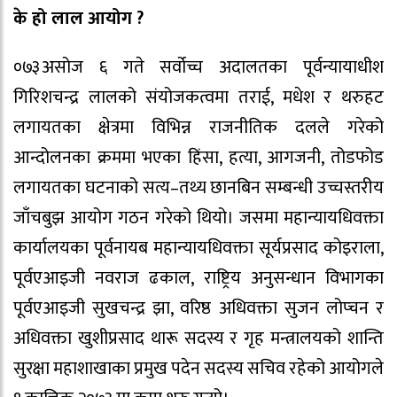
के हो लाल आयोग ?
०७३असोज ६ गते सर्वोच्च अदालतका पूर्वन्यायाधीश
गिरिशचन्द्र लालको संयोजकत्वमा तराई, मधेश र थरुहट
लगायतका क्षेत्रमा विभिन्न राजनीतिक दलले गरेको
आन्दोलनका क्रममा भएका हिंसा, हत्या, आगजनी, तोडफोड
लगायतका घटनाको सत्य–तथ्य छानबिन सम्बन्धी उच्चस्तरीय
जाँचबुझ आयोग गठन गरेको थियो। जसमा महान्यायधिवक्ता
कार्यालयका पूर्वनायब महान्यायधिवक्ता सूर्यप्रसाद कोइराला,
पूर्वएआइजी नवराज ढकाल, राष्ट्रिय अनुसन्धान विभागका
पूर्वएआइजी सुखचन्द्र झा, वरिष्ठ अधिवक्ता सुजन लोप्चन र
अधिवक्ता खुशीप्रसाद थारू सदस्य र गृह मन्त्रालयको शान्ति
सुरक्षा महाशाखाका प्रमुख पदेन सदस्य सचिव रहेको आयोगले