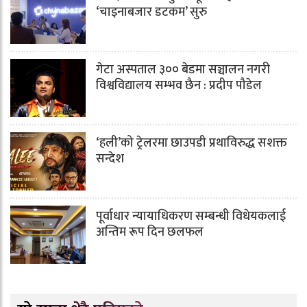
‘चाइनाबजार डटकम’ सुरु
गेटा अस्पताल ३०० बेडमा सञ्चालन नगरी
विश्वविद्यालय सम्भव छैन : प्रदीप पौडेल
‘हली’को ट्रेलरमा छाउपडी प्रथाविरुद्ध सशक्त
सन्देश
पूर्वाधार न्यायाधिकरण सम्बन्धी विधेयकलाई
अन्तिम रूप दिन छलफल