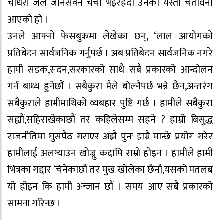
चौधरी जेल जानसक्ने चर्चा भइरहँदा उनको यस्तो चेतावनी
आएको हो ।
उनले आफ्नो फेसबुकमा लेखेका छन्, ‘लाल आयोगको
प्रतिबेदन सार्वजनिक गर्नुपर्छ । अब प्रतिबेदन सार्वजनिक नगरे
हामी सडक,सदन,सरकारको साथै सबै प्रकारको आन्दोलन
गर्न बाध्य हुनेछौं । सबैकुरा मैले बोल्नैपर्छ भन्ने छैन,अन्तरंग
सबैकुराले हामीमाथिको व्यबहार पुष्टि गर्छ । हामीले सबैकुरा
सह्यौं,सहिराखेकाछौं तर कहिलेसम्म सहने ? हाम्रो बिसुद्ध
राजनीतिमा घुसपैठ गराएर अझै पुनः हाम्रै मान्छे प्रयोग गरेर
हामीलाई अलग्याउन खोज्नु कदापि राम्रो होइन । हामीले हामी
भित्रका गद्दार चिनेकाछौं तर मुख खोलेका छैनौं,यसको मतलब
यो होइन कि हामी अन्जान छौं । समय आए सबै प्रकारको
सामना गरिन्छ ।