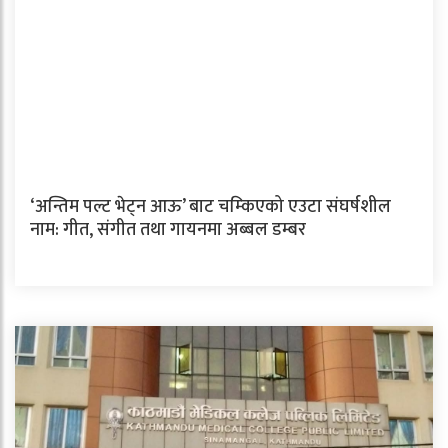
‘अन्तिम पल्ट भेट्न आऊ’ बाट चम्किएको एउटा संघर्षशील
नाम: गीत, संगीत तथा गायनमा अब्बल डम्बर