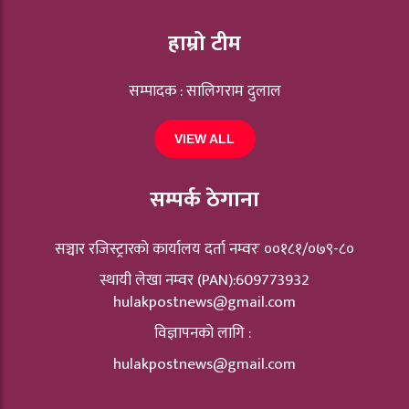
हाम्रो टीम
सम्पादक : सालिगराम दुलाल
VIEW ALL
सम्पर्क ठेगाना
सञ्चार रजिस्ट्रारकाे कार्यालय दर्ता नम्वरः ००१८१/०७९-८०
स्थायी लेखा नम्वर (PAN):609773932
hulakpostnews@gmail.com
विज्ञापनको लागि :
hulakpostnews@gmail.com