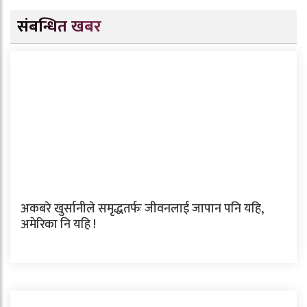
संबन्धित खबर
अकबरे खुर्सानीले समृद्धतर्फः जीवनलाई जापान पनि यहि,
अमेरिका नि यहि !