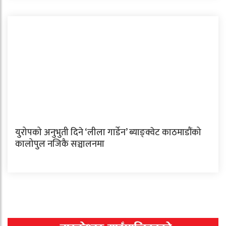
युरोपको अनुभुती दिने ‘लीला गार्डेन’ ब्याङ्क्वेट काठमाडौंको
कालोपुल नजिकै सञ्चालनमा