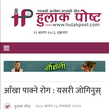
आँखा पाक्ने राेग : यसरी जाेगिनुस्
२०८० श्रावण २३, मंगलवार २२:०५
हुलाक पोस्ट