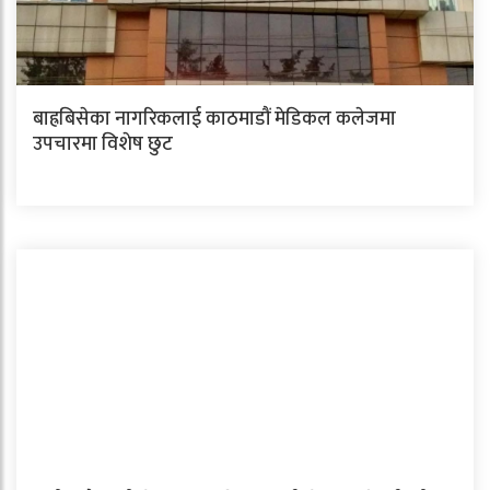
बाह्रबिसेका नागरिकलाई काठमाडौं मेडिकल कलेजमा
उपचारमा विशेष छुट