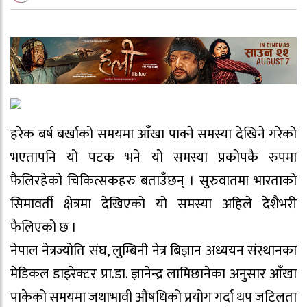
हरेक बर्ष बर्खाको समयमा आँखा पाक्ने समस्या देखिने गरेको
भएतापनि यो पटक भने यो समस्या प्रकोपकै रुपमा
फैलिरहेको चिकित्सकहरु बताउँछन् । सुरुवातमा भारताको
सिमावर्ती क्षेत्रमा देखिएको यो समस्या अहिले देशैभरी
फैलिएको छ ।
नेपाल नेत्रज्योति संघ, लुम्बिनी नेत्र बिज्ञान अध्ययन संस्थानका
मेडिकल डाइरेक्टर प्रा.डा. ज्ञानेन्द्र लामिछानेका अनुसार आँखा
पाकेको समयमा जथाभावी औषधिको प्रयोग गर्दा थप जटिलता