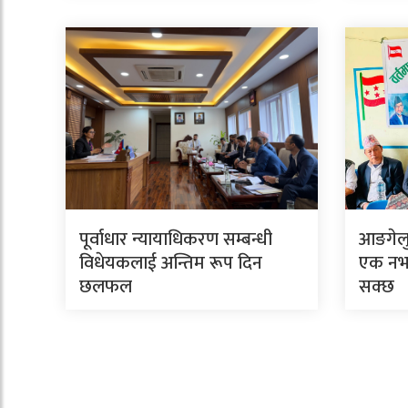
पूर्वाधार न्यायाधिकरण सम्बन्धी
आङगेलु 
विधेयकलाई अन्तिम रूप दिन
एक नभए
छलफल
सक्छ