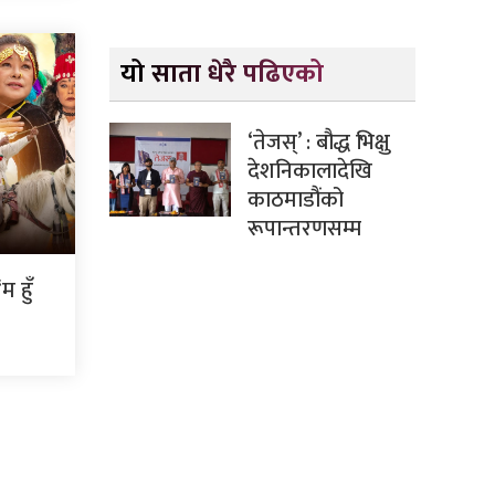
यो साता धेरै पढिएको
‘तेजस्’ : बौद्ध भिक्षु
देशनिकालादेखि
काठमाडौंको
रूपान्तरणसम्म
 हुँ