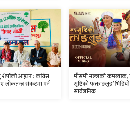
शेर्पाको आह्वान : कांग्रेस
मौसमी मल्लको कमब्याक, ‘म
 लोकतन्त्र संकटमा पर्न
सृष्टिको फक्ताङलुङ’ भिडियो
सार्वजनिक