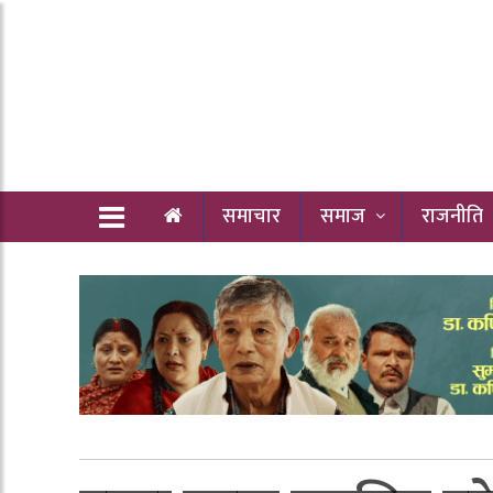
समाचार
समाज
राजनीति