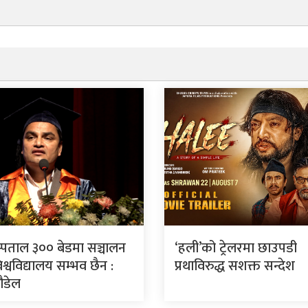
स्पताल ३०० बेडमा सञ्चालन
‘हली’को ट्रेलरमा छाउपडी
श्वविद्यालय सम्भव छैन :
प्रथाविरुद्ध सशक्त सन्देश
पौडेल