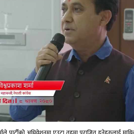
श शर्माले पार्टीको अधिवेशनमा एउटा तहमा पराजित हुनेहरुलाई माथ