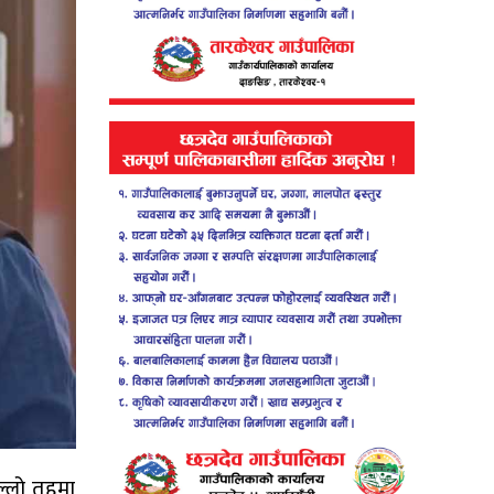
िल्लो तहमा