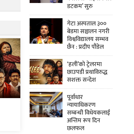
डटकम’ सुरु
गेटा अस्पताल ३००
बेडमा सञ्चालन नगरी
विश्वविद्यालय सम्भव
छैन : प्रदीप पौडेल
‘हली’को ट्रेलरमा
छाउपडी प्रथाविरुद्ध
सशक्त सन्देश
पूर्वाधार
न्यायाधिकरण
सम्बन्धी विधेयकलाई
अन्तिम रूप दिन
छलफल