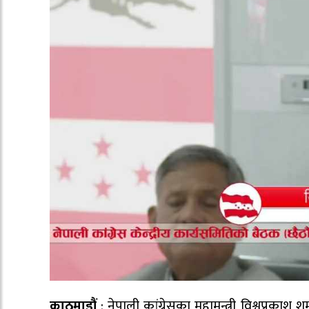
काठमाडौं
: नेपाली कांग्रेसका महामन्त्री विश्वप्रका