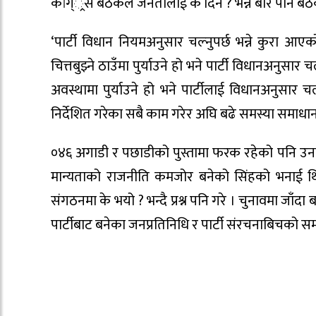
कांग््रस बैठकले जनतालाई के दिने ? भन्ने बारे पनि बैठक
‘पार्टी विधान नियमअनुसार चल्नुपर्छ भन्ने कुरा आ
चित्तबुझ्ने ठाउँमा पुर्याउने हो भने पार्टी विधानअनुसार चला
अवस्थामा पुर्याउने हो भने पार्टीलाई विधानअनुसार चल
निर्देशित गरेका सबै काम गरेर अघि बढे समस्या समाधान
०४६ अगाडी र पछाडीको पुस्तामा फरक रहेको पनि उनले बत
मान्यताको राजनीति कमजोर बनेको सिंहको भनाई थियो ।
संगठनमा के भयो ? भन्दै प्रश्न पनि गरे । चुनावमा जा
पार्टीबाट बनेका जनप्रतिनिधि र पार्टी संरचनाबिचको 