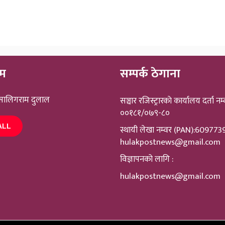
ीम
सम्पर्क ठेगाना
 सालिगराम दुलाल
सञ्चार रजिस्ट्रारकाे कार्यालय दर्ता नम्
००१८१/०७९-८०
ALL
स्थायी लेखा नम्वर (PAN):60977
hulakpostnews@gmail.com
विज्ञापनको लागि :
hulakpostnews@gmail.com