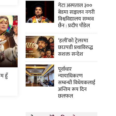
गेटा अस्पताल ३००
बेडमा सञ्चालन नगरी
विश्वविद्यालय सम्भव
छैन : प्रदीप पौडेल
‘हली’को ट्रेलरमा
छाउपडी प्रथाविरुद्ध
सशक्त सन्देश
पूर्वाधार
न्यायाधिकरण
 हुँ
सम्बन्धी विधेयकलाई
अन्तिम रूप दिन
छलफल