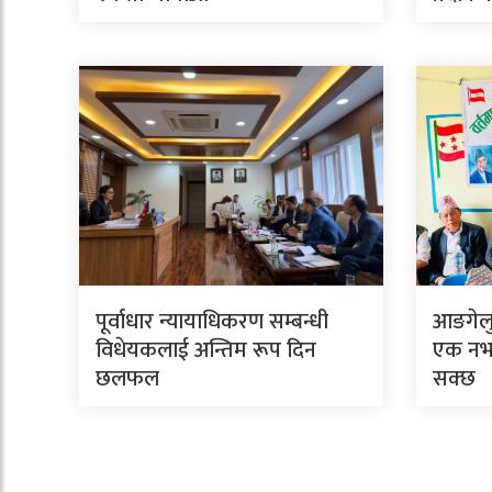
पूर्वाधार न्यायाधिकरण सम्बन्धी
आङगेलु 
विधेयकलाई अन्तिम रूप दिन
एक नभए
छलफल
सक्छ