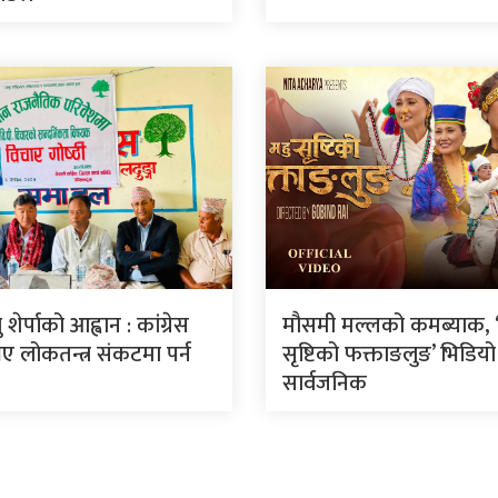
शेर्पाको आह्वान : कांग्रेस
मौसमी मल्लको कमब्याक, ‘म
 लोकतन्त्र संकटमा पर्न
सृष्टिको फक्ताङलुङ’ भिडियो
सार्वजनिक