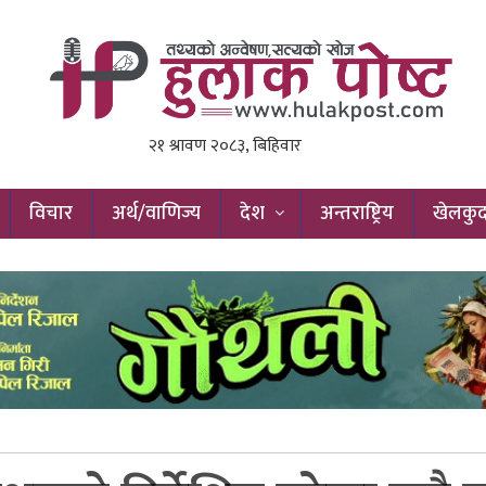
विचार
अर्थ/वाणिज्य
देश
अन्तराष्ट्रिय
खेलकु