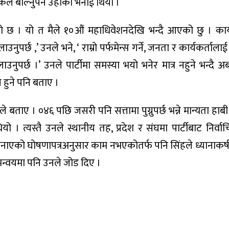
ले बोल्नुपर्ने उहाँको भनाई थियो ।
एको छ । यो त मैले १०औं महाधिवेशनदेखि भन्दै आएको छु । कार
उनुपर्छ ,’ उनले भने, ‘ राम्रो पर्फमेन्स गर्ने, जनता र कार्यकर्तालाई च
ाउनुपर्छ ।’ उनले पार्टीमा समस्या भयो भनेर मात्र नहुने भन्दै 
 हुने पनि बताए ।
ाए । ०४६ पछि जसरी पनि सत्तामा पुग्नुपर्छ भन्ने मान्यता हाबी ह
 त्यस्तै उनले स्थानीय तह, प्रदेश र संघमा पार्टीबाट निर्वा
ँदा बनाएको घोषणापत्रअनुसार काम नभएकोतर्फ पनि सिंहले ध्यानाकर
समन्वयमा पनि उनले जोड दिए ।