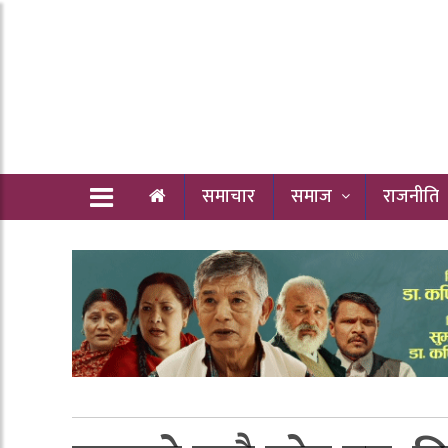
समाचार
समाज
राजनीति