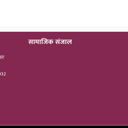
सामाजिक संजाल
वरः
3932