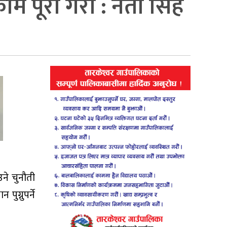
ाम पूरा गराैं : नेता सिंह
ने चुनौती
ुग्नुपर्ने