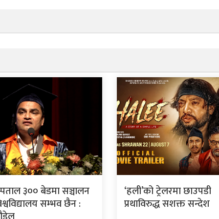
स्पताल ३०० बेडमा सञ्चालन
‘हली’को ट्रेलरमा छाउपडी
श्वविद्यालय सम्भव छैन :
प्रथाविरुद्ध सशक्त सन्देश
पौडेल