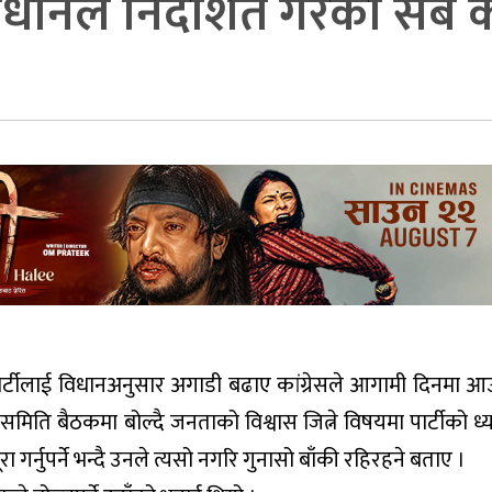
, विधानले निर्देशित गरेका सबै क
 पार्टीलाई विधानअनुसार अगाडी बढाए कांग्रेसले आगामी दिनमा आउ
समिति बैठकमा बोल्दै जनताको विश्वास जित्ने विषयमा पार्टीको ध्यान प
ा पूरा गर्नुपर्ने भन्दै उनले त्यसो नगरि गुनासो बाँकी रहिरहने बताए ।