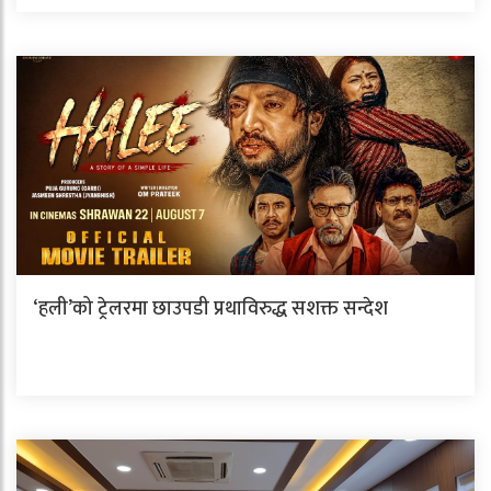
‘हली’को ट्रेलरमा छाउपडी प्रथाविरुद्ध सशक्त सन्देश