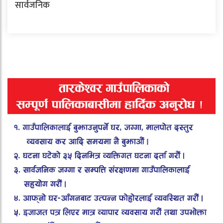
सार्वजनिक