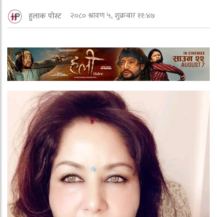
२०८० श्रावण ५, शुक्रबार ११:४७
हुलाक पोस्ट