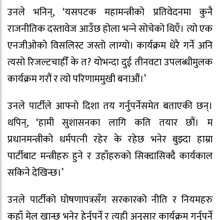
उनले भनिन्, ‘यसपटक महामन्त्रीको प्रतिवेदनमा कुनै
राजनीतिक दस्तावेज आउँछ होला भन्‍ने सोचेको थिएँ। त्यो एक
एनजीओको विसलिस्ट जस्तो लाग्यो। कार्यक्रम धेरै गर्ने अनि
त्यसो रिजल्टचाहीँ के त? योभन्दा दुई तीनवटा उपलब्धीमुलक
कार्यक्रम गरौं र त्यो परिणाममुखी बनाऔं।’
उनले पार्टीले आफ्नो दिशा तय गर्नुपर्नेसमेत बताएकी छन्।
थपिन्, ‘हामी सुशासनका लागि कति तयार छौं। म
प्रधानमन्त्रीको धर्मपत्‍नी रहेर के रहेछ भनेर बुझ्दा हाम्रा
पार्टीबाट मन्त्रीहरु हुने र उहाँहरुको सिक्दासिक्दै कार्यकाल
सकिने देखिन्छ।’
उनले पार्टीको घोषणापत्रसँग सरकारको नीति र नियमहरु
कहाँ मेल खान्छ भनेर हेर्नुपर्ने र त्यही अनुसार कार्यक्रम गर्नुपर्ने