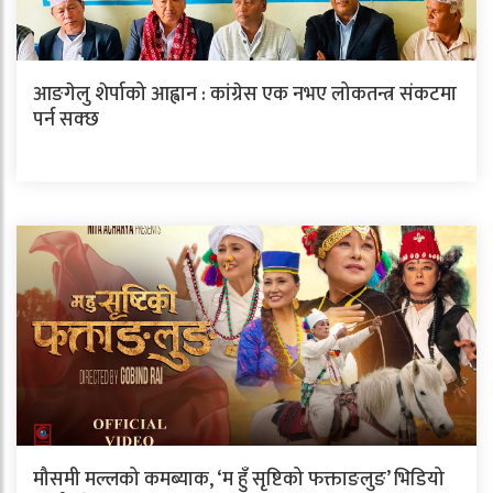
आङगेलु शेर्पाको आह्वान : कांग्रेस एक नभए लोकतन्त्र संकटमा
पर्न सक्छ
मौसमी मल्लको कमब्याक, ‘म हुँ सृष्टिको फक्ताङलुङ’ भिडियो