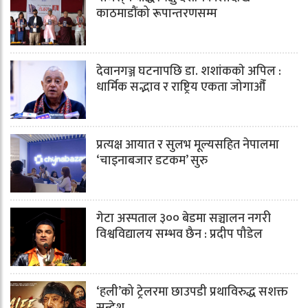
काठमाडौंको रूपान्तरणसम्म
देवानगञ्ज घटनापछि डा. शशांककाे अपिल :
धार्मिक सद्भाव र राष्ट्रिय एकता जोगाऔँ
प्रत्यक्ष आयात र सुलभ मूल्यसहित नेपालमा
‘चाइनाबजार डटकम’ सुरु
गेटा अस्पताल ३०० बेडमा सञ्चालन नगरी
विश्वविद्यालय सम्भव छैन : प्रदीप पौडेल
‘हली’को ट्रेलरमा छाउपडी प्रथाविरुद्ध सशक्त