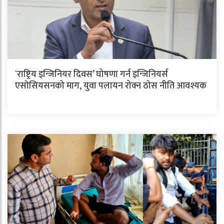
`राष्ट्रिय इन्जिनियर दिवस’ घोषणा गर्न इन्जिनियर्स
एसाेसियसनको माग, युवा पलायन रोक्न ठोस नीति आवश्यक