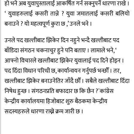
हो भने अब युवापुस्तालाई आकर्षित गर्न सक्नुपर्ने धारणा राखे ।
‘ युवाहरुलाई कसरी तान्ने ? युवा जमातलाई कसरी बलियो
बनाउने ? यो महत्वपूर्ण कुरा छ ,’ उनले भने ।
उनले पद खल्तीबाट झिकेर दिन नहुने भन्दै खल्तीबाट पद
बाँडिदा संगठन चकनाचुर हुने पनि बताए । लामाले भने, ‘
आफ्नाे विचारले खल्तीबाट झिकेर युवालाई पद दिने होइन ।
पद दिँदा विधान परिधी छ, कार्यान्वयन गर्नुपर्छ भन्छौँ । तर,
खल्तीबाट झिकेर बनाउनेतिर जाँदै छौँ । सबैले खल्तीबाट दिँदा
निषेध हुन्छ । संगठनप्रति बफादार छ कि छैन ?´कांग्रेस
केन्द्रीय कार्यालयमा हिजोबाट शुरु बैठकमा केन्द्रीय
सदस्यहरुले धारणा राख्ने क्रम जारी छ ।