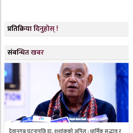
प्रतिक्रिया दिनुहोस् !
संबन्धित खबर
देवानगञ्ज घटनापछि डा. शशांककाे अपिल : धार्मिक सद्भाव र