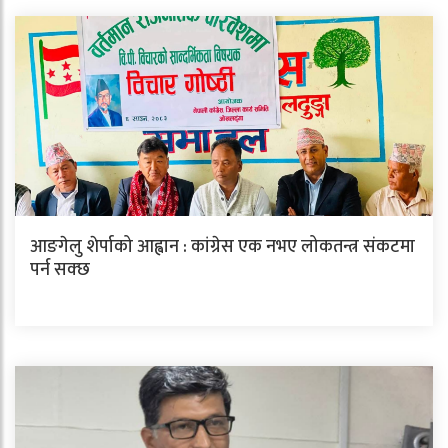
आङगेलु शेर्पाको आह्वान : कांग्रेस एक नभए लोकतन्त्र संकटमा
पर्न सक्छ