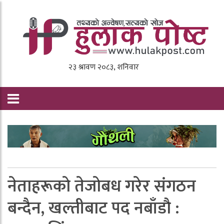
नेताहरूकाे तेजाेबध गरेर संगठन
बन्दैन, खल्तीबाट पद नबाँडाै :