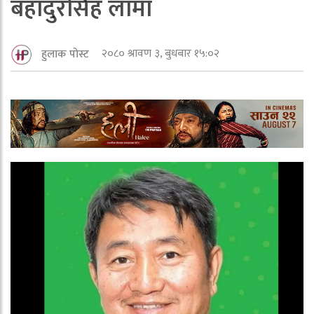
बहादुरसिंह लामा
२०८० श्रावण ३, बुधबार १५:०२
हुलाक पोस्ट