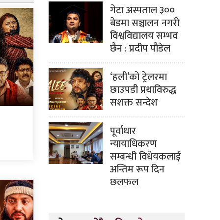
गेटा अस्पताल ३००
बेडमा सञ्चालन नगरी
विश्वविद्यालय सम्भव
छैन : प्रदीप पौडेल
‘हली’को ट्रेलरमा
छाउपडी प्रथाविरुद्ध
सशक्त सन्देश
पूर्वाधार
न्यायाधिकरण
सम्बन्धी विधेयकलाई
अन्तिम रूप दिन
छलफल