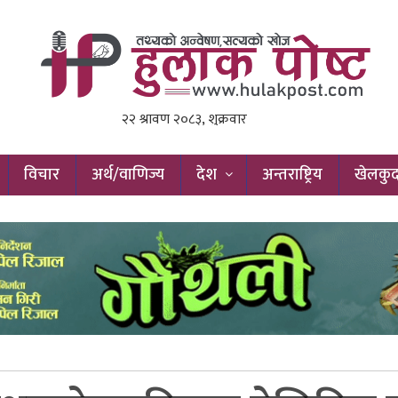
विचार
अर्थ/वाणिज्य
देश
अन्तराष्ट्रिय
खेलकु