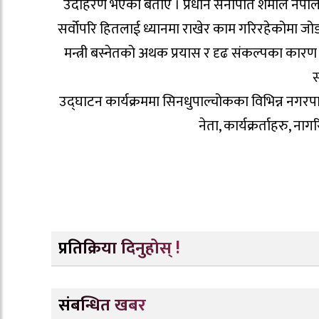
उदाहरण भएको बताए । प्रधान सेनापति शर्माले नेप
सर्वोपरि हितलाई ध्यानमा राखेर काम गरिरहेकोमा जोड द
मन्त्री बस्नेतको अथक प्रयास र दृढ संकल्पका कारण
स
उद्घाटन कार्यक्रममा सिनधुपाल्चोकका विभिन्न न
नेता, कार्यक्रर्ताहरु,
प्रतिक्रिया दिनुहोस् !
संबन्धित खबर