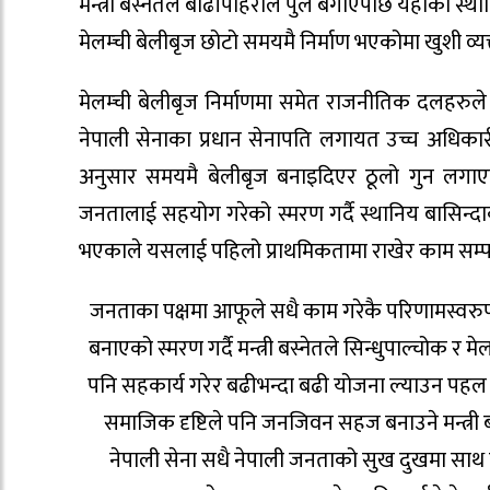
मन्त्री बस्नेतले बाढीपहिरोले पुल बगाएपछि यहाँका स्था
मेलम्ची बेलीबृज छोटो समयमै निर्माण भएकोमा खुशी व्यक
मेलम्ची बेलीबृज निर्माणमा समेत राजनीतिक दलहरुले 
नेपाली सेनाका प्रधान सेनापति लगायत उच्च अधिका
अनुसार समयमै बेलीबृज बनाइदिएर ठूलो गुन लगाएको म
जनतालाई सहयोग गरेको स्मरण गर्दै स्थानिय बासिन्दाक
भएकाले यसलाई पहिलो प्राथमिकतामा राखेर काम सम्पन
जनताका पक्षमा आफूले सधै काम गरेकै परिणामस्वरुप
बनाएको स्मरण गर्दै मन्त्री बस्नेतले सिन्धुपाल्चोक र म
पनि सहकार्य गरेर बढीभन्दा बढी योजना ल्याउन पहल
समाजिक दृष्टिले पनि जनजिवन सहज बनाउने मन्त्री बस्
नेपाली सेना सधै नेपाली जनताको सुख दुखमा साथ दि