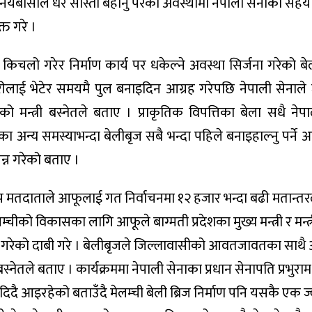
नियबासीले धेरै सास्ती बेहोर्नु परेको अवस्थामा नेपाली सेनाको सह
्त गरे ।
किचलो गरेर निर्माण कार्य पर धकेल्ने अवस्था सिर्जना गरेको ब
रीलाई भेटेर समयमै पुल बनाइदिन आग्रह गरेपछि नेपाली सेनाल
न्त्री बस्नेतले बताए । प्राकृतिक विपत्तिका बेला सधै नेपा
ा अन्य समस्याभन्दा बेलीबृज सबै भन्दा पहिले बनाइहाल्नु पर्ने
्न गरेको बताए ।
 मतदाताले आफूलाई गत निर्वाचनमा १२ हजार भन्दा बढी मतान्तर
ेलम्चीको विकासका लागि आफूले बाग्मती प्रदेशका मुख्य मन्त्री र मन्त
 गरेको दाबी गरे । बेलीबृजले जिल्लावासीको आवतजावतका साथै 
नेतले बताए । कार्यक्रममा नेपाली सेनाका प्रधान सेनापति प्रभुराम 
दै आइरहेको बताउँदै मेलम्ची बेली ब्रिज निर्माण पनि यसकै एक ज