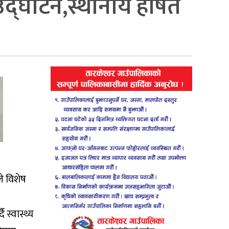
ज उद्घाटन,स्थानीय हर्षित
ले विशेष
स्वास्थ्य