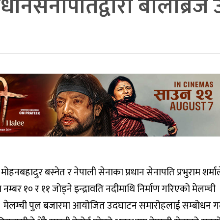
र प्रधानसेनापतिद्वारा बेलिब्रि
ी मोहनबहादुर बस्नेत र नेपाली सेनाका प्रधान सेनापति प्रभुराम शर्मा
्बर १० र ११ जोड्ने इन्द्रावति नदीमाथि निर्माण गरिएको मेलम्ची
 । मेलम्ची पुल बजारमा आयोजित उदघाटन समारोहलाई सम्बोधन गर्दै 