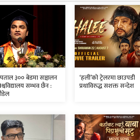
स्पताल ३०० बेडमा सञ्चालन
‘हली’को ट्रेलरमा छाउपडी
श्वविद्यालय सम्भव छैन :
प्रथाविरुद्ध सशक्त सन्देश
पौडेल