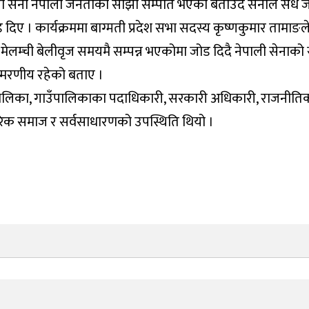
ाली सेना नेपाली जनताको साझा सम्पति भएको बताउदै सेनाले सधै
िए । कार्यक्रममा बाग्मती प्रदेश सभा सदस्य कृष्णकुमार तामाङले 
 मेलम्ची बेलीवृज समयमै सम्पन्न भएकोमा जोड दिदै नेपाली सेनाक
्मरणीय रहेको बताए ।
गरपालिका, गाउँपालिकाका पदाधिकारी, सरकारी अधिकारी, राजनी
 नागरिक समाज र सर्वसाधारणको उपस्थिति थियो ।