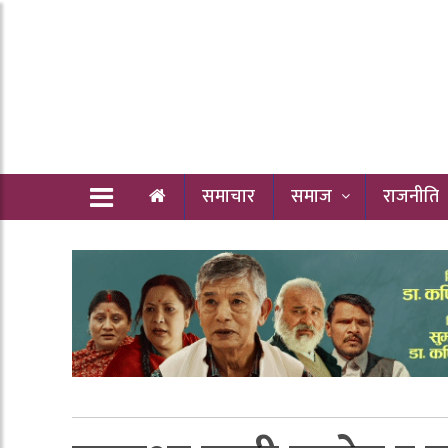
समाचार
समाज
राजनीति