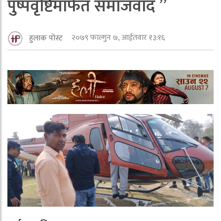
पुष्पवृष्टिमार्फत समाजवाद ”
२०७९ फाल्गुन ७, आईतवार १३:१६
हुलाक पोस्ट