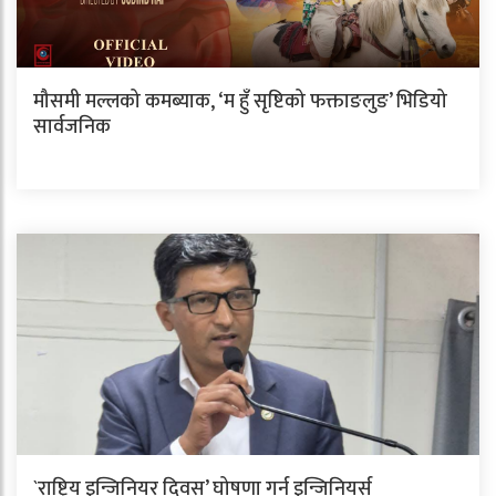
मौसमी मल्लको कमब्याक, ‘म हुँ सृष्टिको फक्ताङलुङ’ भिडियो
सार्वजनिक
`राष्ट्रिय इन्जिनियर दिवस’ घोषणा गर्न इन्जिनियर्स