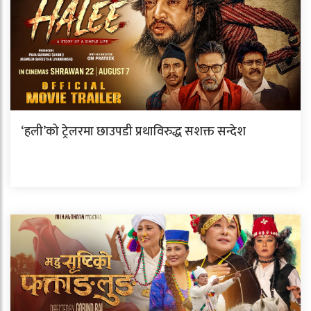
‘हली’को ट्रेलरमा छाउपडी प्रथाविरुद्ध सशक्त सन्देश