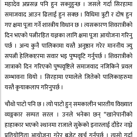
महादेव अप्रसन्न पनि हुन सक्नुहुन्छ । जसले गर्दा सिरहामा
समाजवाद आउन ढिलाई हुन सक्छ । विधिमा त्रुटी र दोष हुन
गए क्षमा पूजा गर्ने शास्त्रीय विधान छ । त्यसकारण शिवरात्रीको
दिन भएको पत्नीरहित यज्ञका लागि क्षमा पूजा आयोजना गरिनु
पर्छ । अन्य कुनै पालिकामा यस्तै अनुष्ठान गरेर माननीय ज्यु
सपत्नी हेलिकप्टरमा सवार भइ पुष्पवृटि गर्नुपर्छ । शिवरात्रीको
जात्राको दिन गरिएको पुष्पवृष्टिले समाजवाद नजिकिने प्रवल
सम्भावना थियो । सिरहामा एमालेले जितेको पालिकाहरुमा
यस्तै कृयाकलाप गरिनुपर्छ ।
चौथो पाटो पनि छ । त्यो पाटो हुन् समकालीन भारतीय विख्यात
व्यङ्गकार सम्पत सरल । उनले भनेका छन् “खानेपानीको
हाहाकार भएको स्थानमा राजाले सुकेको इनारलाई दौडेर नाघ्ने
प्रतियोगिता आयोजना गरेर बजेट खर्च गर्नुपर्छ । त्यसो गर्दा