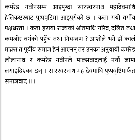
कमरेड नवीनसम्म आइपुग्दा सारस्वरनाथ महादेवमाथि
हेलिकप्टरबाट पुष्पवृटिमा आइपुगेको छ । कता गयो वर्गीय
पक्षधरता । कता हरायो राज्यको श्रोतमाथि गरिब, दलित तथा
कमजोर बर्गको पहुँच तथा नियन्त्रण ? आशोले भने झैं कार्ल
माक्र्स त पूर्वीय समाज हेर्न आएनन् तर उनका अनुयायी कमरेड
लीलानाथ र कमरेड नवीनले माक्र्सवादलाई नयाँ जामा
लगाइदिएका छन् । सारस्वरनाथ महादेवमाथि पुष्पवृष्टिमार्फत
समाजवाद ।।।