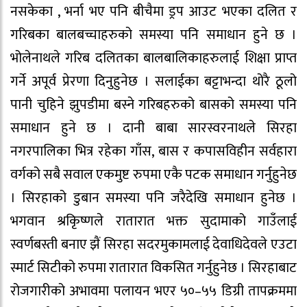
नसकेका , भर्ना भए पनि बीचैमा ड्रप आउट भएका दलित र
गरिबका बालबच्चाहरुको समस्या पनि समाधान हुने छ ।
भोलेनाथले गरिब दलितका बालबालिकाहरुलाई शिक्षा प्राप्त
गर्ने अपूर्व प्रेरणा दिनुहुनेछ । सलाईका बट्टाभन्दा थोरै ठूलो
पानी चुहिने झुपडीमा बस्ने गरिबहरुको बासको समस्या पनि
समाधान हुने छ । दानी बाबा सारस्वरनाथले सिरहा
नगरपालिका भित्र रहेका गाँस, बास र कपासविहीन सर्वहारा
वर्गको सबै सवाल एकमुष्ट रुपमा एकै पटक समाधान गर्नुहुनेछ
। सिरहाको डुबान समस्या पनि जरैदेखि समाधान हुनेछ ।
भगवान श्रकिृष्णले रातारात भक्त सुदामाको गाउँलाई
स्वर्णबस्ती बनाए झैं सिरहा सदरमुकामलाई देवाधिदेवले एउटा
स्मार्ट सिटीको रुपमा रातारात विकसित गर्नुहुनेछ । सिरहाबाट
रोजगारीको अभावमा पलायन भएर ५०–५५ डिग्री तापक्रममा