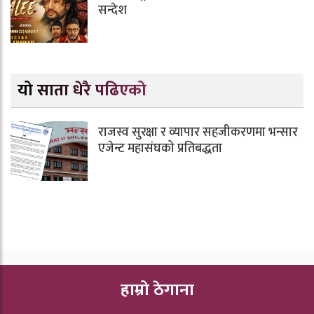
सन्देश
यो साता धेरै पढिएको
राजस्व सुरक्षा र व्यापार सहजीकरणमा भन्सार
एजेन्ट महासंघको प्रतिबद्धता
हाम्रो ठेगाना