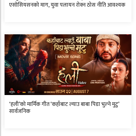
एसाेसियसनको माग, युवा पलायन रोक्न ठोस नीति आवश्यक
‘हली’को मार्मिक गीत ‘कहाँबाट ल्याउ बाबा पिडा भुल्ने मुटु’
सार्वजनिक