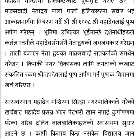
महादेव मन्दिरमा हेलिकप्टरबाट पुष्पवृष्टि गराए छन् ।
माक्र्सवादी नेताद्वय पालो पालो हेलिकप्टरमा सवार भई
आकाशमार्गमा विचरण गर्दै श्री श्री १००८ श्री महादेवलाई पुष्प
अर्पण गरेछन् । भूमिमा उभिएका भूईँमान्छे दर्शनार्थीहरुले
कर्तल ध्वनीले महादेवसँगसँगै नेताद्वयको जयजयकार गरेछन्
। ताली बजाएर नेता द्वयका माक्र्सवादी सतकर्मको समर्थन
गरेछन् । किनकी नगर विकासका लागि जनताको करबाट
संकलित रकम श्रीमहादेवलाई पुष्प अर्पण गर्न पुष्पक विमानमा
खर्च गरिएछ ।
सारस्वरनाथ महादेव मन्दिरमा सिरहा नगरपालिकाले गरेको
खर्चबाट महादेव प्रसन्न भएर पेटभरी खान नपाई कुपोषणमा
परेका गरिब दलित बालबालिकाहरुको स्वास्थ्यमा सुधार
आउने छ । कापी किताब किन्न नसकेर विद्यालय जान