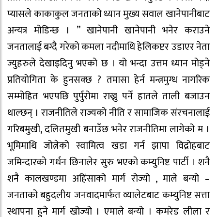
प्यासले काकाकुल जनताको ध्यान मुख्य सवाल खानेपानीबाट
अन्यत्र मोडिन्छ । ” खानेपानी खानेपानी भनेर कराउने
जनतालाई बग्दै गरेको कमला नदीमाथि हेलिकप्टर उडाएर नेता
ज्युहरुले देखाइदिनु भएको छ । यो भन्दा उत्तम ध्यान मोड्ने
प्रतियोगिता के हुनसक्छ ? तमासा हेर्न मन्त्रमुग्ध नागरिक
सम्मोहित भएपछि पुर्पुरोमा राख्नु पर्ने हातले ताली बजाउन
थाल्छन् । राजनीतिले राज्यको नीति र सामाजिक संरचनालाई
गरिबमुखी, दलितमुखी बनाउँछ भनेर राजनीतिमा लागेको म ।
भूमिमाथि जोत्नेको स्वामित्व खडा गर्न झापा विद्रोहबाट
जमिन्दारको गर्धन छिनालेर सुरु भएको कम्युनिष्ट पार्टी । शनै
शनै कालखण्डमा अहिंसाको मार्ग रोज्यो , माले बन्यो –
जनताको बहुदलीय जनवादमार्फत व्यालेटबाट कम्युनिष्ट सत्ता
स्थापना हुने मार्ग खोज्यो । एमाले बन्यो । कमरेड लीला र