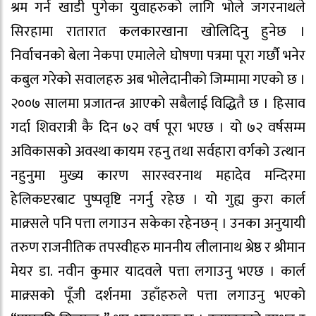
श्रम गर्न खाडी पुगेका युवाहरुको लागि भोले जगरनाथले
सिरहामा रातारात कलकारखाना खोलिदिनु हुनेछ ।
निर्वाचनको बेला नेकपा एमालेले घोषणा पत्रमा पूरा गर्छौ भनेर
कबुल गरेको सवालहरु अब भोलेदानीको जिम्मामा गएको छ ।
२००७ सालमा प्रजातन्त्र आएको सबैलाई विद्धितै छ । हिसाव
गर्दा शिवरात्री कै दिन ७२ वर्ष पूरा भएछ । यो ७२ वर्षसम्म
अविकासको अवस्था कायम रहनु तथा सर्वहारा वर्गको उत्थान
नहुनुमा मुख्य कारण सारस्वरनाथ महादेव मन्दिरमा
हेलिकप्टरबाट पुष्पवृष्टि नगर्नु रहेछ । यो गुह्य कुरा कार्ल
माक्र्सले पनि पत्ता लगाउन सकेका रहेनछन् । उनका अनुयायी
तरुण राजनीतिक तपस्वीहरु माननीय लीलानाथ श्रेष्ठ र श्रीमान
मेयर डा. नवीन कुमार यादवले पत्ता लगाउनु भएछ । कार्ल
माक्र्सको पूँजी दर्शनमा उहाँहरुले पत्ता लगाउनु भएको