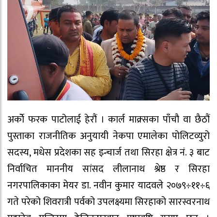
अर्कोे फरक पाटोलाई हेरौं । कार्ल माक्र्सका पाँचौ वा छैठौं
पुस्ताका राजनीतिक अनुयायी नेकपा एमालेका पोलिटव्युरो
सदस्य, मधेस प्रदेशका सह इन्चार्ज तथा सिरहा क्षेत्र नं. ३ बाट
निर्वाचित माननीय सांसद लीलानाथ श्रेष्ठ र सिरहा
नगरपालिकाका मेयर डा. नवीन कुमार यादवले २०७९÷११÷६
गते परेको शिवरात्री पर्वको उपलक्ष्यमा सिरहाको सारस्वरनाथ