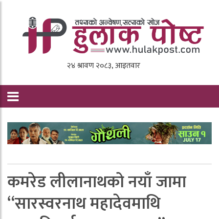
कमरेड लीलानाथको नयाँ जामा
“सारस्वरनाथ महादेवमाथि