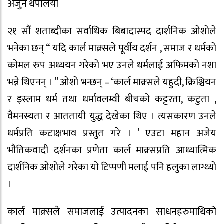
अर्जुन थपलिया
२१ सौं शताब्दीका सर्वाधिक बिबादास्पद दार्शनिक ओशोले
भनेका छन् “ यदि कार्ल माक्र्सले पूर्वीय दर्शन , समाज र धर्मको
कोमल रुप अध्ययन गरेको भए उनले धर्मलाई अफिमको नशा
भन्ने थिएनन् । ” ओशो भन्छन् – ‘कार्ल माक्र्सले यहुदी, क्रिश्चियन
र इस्लाम धर्म तथा धर्मावलम्वी बीचको कट्टरता, कटुता ,
वैमनस्यता र आततायी युद्ध देखेका थिए । त्यसकारण उनले
धर्मप्रति कटाक्षभाव प्रस्तुत गरे । ’ एउटा महान अजेय
भौतिकवादी दर्शनका प्रणेता कार्ल माक्र्सप्रति आध्यात्मिक
दार्शनिक ओशोले गरेका यो टिप्पणी मलाई पनि हलुका लाग्थ्यो
।
कार्ल माक्र्सले समाजलाई उत्पादनका साधनहरुमाथिको