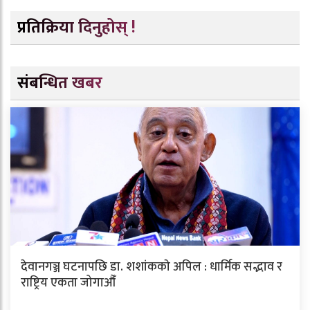
प्रतिक्रिया दिनुहोस् !
संबन्धित खबर
देवानगञ्ज घटनापछि डा. शशांककाे अपिल : धार्मिक सद्भाव र
राष्ट्रिय एकता जोगाऔँ