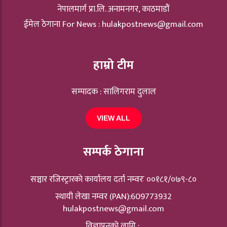
नेपालमार्ग प्रा.लि. अनामनगर, काठमाडौं
ईमेल ठेगाना For News :
hulakpostnews@gmail.com
हाम्रो टीम
सम्पादक : सालिगराम दुलाल
VIEW ALL
सम्पर्क ठेगाना
सञ्चार रजिस्ट्रारकाे कार्यालय दर्ता नम्वरः ००१८१/०७९-८०
स्थायी लेखा नम्वर (PAN):609773932
hulakpostnews@gmail.com
विज्ञापनको लागि :