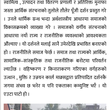
स्वामित्व , उत्पादन तथा वितरण प्रणाली र अतिरिक्त मुनाफा
जस्ता आर्थिक संरचनाको तुलोले तौलेर पूँजी दर्शन प्रस्तुत गरे
। उनले धार्मिक ग्रन्थ भन्दा अर्थशास्त्रीय आधारमा समाजको
विकासक्रमको व्याख्या गरे । समाजको वर्गीय संरचनाको
आधारमा नयाँ राज्य र राजनीतिक व्यवस्थाको आवश्यकता
औंल्याए । यो दर्शनले मलाई सानै उमेरदेखि प्रभावित बनाएको
हो । राजनीतिले समाज फेर्छ । समाज तथा राज्यको आर्थिक,
सामाजिक–सांस्कृतिक तथा राजनीतिक बनोटमा परिवर्तन
ल्याउँछ । वहिष्करण र किनाराकरण गरिएका वर्गहरुको
उत्थान , मुक्ति र उन्नयन कार्ल माक्र्सद्वारा प्रतिपादित दर्शनकै
जगमा संभव छ भनेर म पनि एकताका कम्युनिष्ट भएँ । यो
एउटा पाटो हो ।