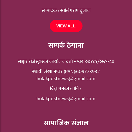
सम्पादक : सालिगराम दुलाल
VIEW ALL
सम्पर्क ठेगाना
सञ्चार रजिस्ट्रारकाे कार्यालय दर्ता नम्वरः ००१८१/०७९-८०
स्थायी लेखा नम्वर (PAN):609773932
hulakpostnews@gmail.com
विज्ञापनको लागि :
hulakpostnews@gmail.com
सामाजिक संजाल