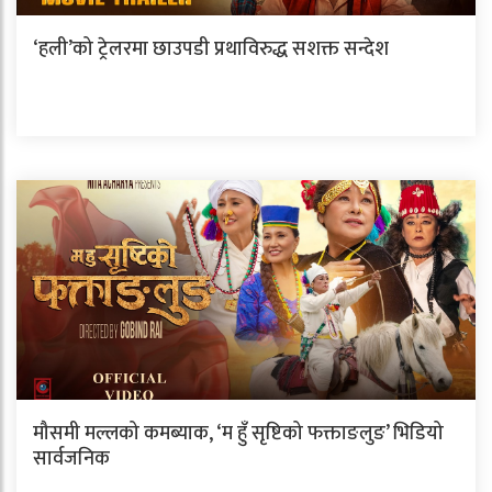
‘हली’को ट्रेलरमा छाउपडी प्रथाविरुद्ध सशक्त सन्देश
मौसमी मल्लको कमब्याक, ‘म हुँ सृष्टिको फक्ताङलुङ’ भिडियो
सार्वजनिक