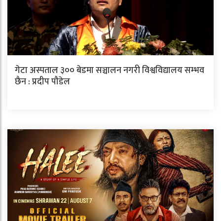
गेटा अस्पताल ३०० बेडमा सञ्चालन नगरी विश्वविद्यालय सम्भव
छैन : प्रदीप पौडेल