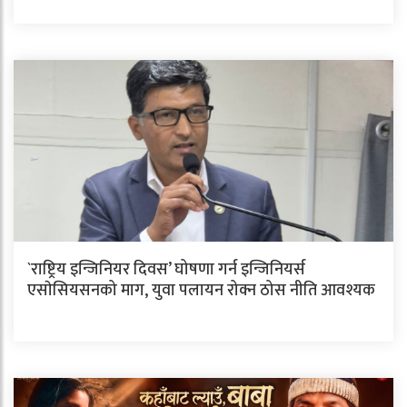
`राष्ट्रिय इन्जिनियर दिवस’ घोषणा गर्न इन्जिनियर्स
एसाेसियसनको माग, युवा पलायन रोक्न ठोस नीति आवश्यक