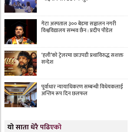
गेटा अस्पताल ३०० बेडमा सञ्चालन नगरी
विश्वविद्यालय सम्भव छैन : प्रदीप पौडेल
‘हली’को ट्रेलरमा छाउपडी प्रथाविरुद्ध सशक्त
सन्देश
पूर्वाधार न्यायाधिकरण सम्बन्धी विधेयकलाई
अन्तिम रूप दिन छलफल
यो साता धेरै पढिएको