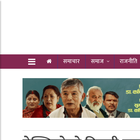
समाचार
समाज
राजनीति