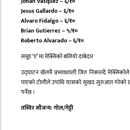
Johan Vasquez – ६/१०
Jesus Gallardo – ६/१०
Alvaro Fidalgo – ६/१०
Brian Gutierrez – ५/१०
Roberto Alvarado – ६/१०
समूह ‘ए’ मा मेक्सिको बलियो दाबेदार
उद्घाटन खेलमै प्रभावशाली जित निकाल्दै मेक्सिको
पाएको टोलीले उपाधि यात्राको सुखद सुरुआत गरेको 
गर्नेछ ।
तस्विर सौजन्य: गोल/गेट्टी