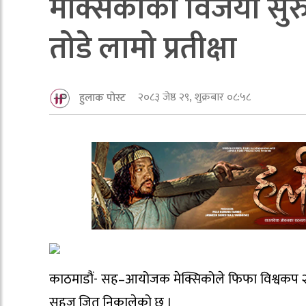
मेक्सिकोको विजयी सुर
तोडे लामो प्रतीक्षा
२०८३ जेष्ठ २९, शुक्रबार ०८:५८
हुलाक पोस्ट
काठमाडौं- सह–आयोजक मेक्सिकोले फिफा विश्वकप २०२६
सहज जित निकालेको छ ।