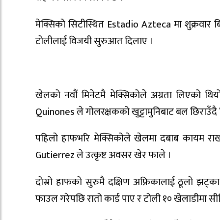
मेक्सिको सिटीस्थित Estadio Azteca मा शुक्रवार बिह
टोलीलाई विजयी सुरुआत दिलाए ।
खेलको नवौं मिनेटमै मेक्सिकोले अग्रता लिएको थि
Quinones ले गोलरक्षकको खुट्टामुनिबाट बल छिराउँदै
पहिलो हाफभरि मेक्सिकोले खेलमा दबाब कायम राख्यो
Gutierrez ले उत्कृष्ट अवसर खेर फाले ।
दोस्रो हाफको सुरुमै दक्षिण अफ्रिकालाई ठूलो झट्
फाउल गरेपछि रातो कार्ड पाए र टोली १० खेलाडीमा स