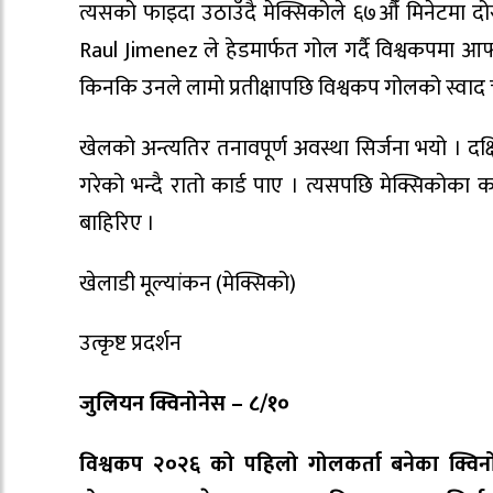
त्यसको फाइदा उठाउँदै मेक्सिकोले ६७औँ मिनेटमा दोस
Raul Jimenez ले हेडमार्फत गोल गर्दै विश्वकपमा आफ्
किनकि उनले लामो प्रतीक्षापछि विश्वकप गोलको स्वाद च
खेलको अन्त्यतिर तनावपूर्ण अवस्था सिर्जना भयो । दक्
गरेको भन्दै रातो कार्ड पाए । त्यसपछि मेक्सिको
बाहिरिए ।
खेलाडी मूल्यांकन (मेक्सिको)
उत्कृष्ट प्रदर्शन
जुलियन क्विनोनेस – ८/१०
विश्वकप २०२६ को पहिलो गोलकर्ता बनेका क्विनो