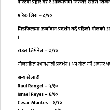
पोस्टमा प्रहार गरे र आक्रमणमा निरन्तर खतरा सिर्जन
एरिक लिरा – ८/१०
मिडफिल्डमा ऊर्जावान प्रदर्शन गर्दै पहिलो गोलको आधा
।
राउल जिमेनेज – ७/१०
गोलसहित प्रभावशाली प्रदर्शन । थप गोल गर्ने अवसर भ
अन्य खेलाडी
Raul Rangel – ५/१०
Israel Reyes – ६/१०
Cesar Montes – ६/१०