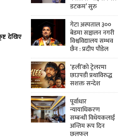
डटकम’ सुरु
गेटा अस्पताल ३००
बेडमा सञ्चालन नगरी
ृष्ट देखिए
विश्वविद्यालय सम्भव
छैन : प्रदीप पौडेल
‘हली’को ट्रेलरमा
छाउपडी प्रथाविरुद्ध
सशक्त सन्देश
पूर्वाधार
न्यायाधिकरण
सम्बन्धी विधेयकलाई
अन्तिम रूप दिन
छलफल