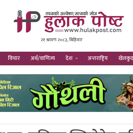
विचार
अर्थ/वाणिज्य
देश
अन्तराष्ट्रिय
खेलकु