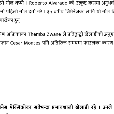
्रो गोल थप्यो । Roberto Alvarado को उत्कृष्ट क्रसमा अनुभवी 
नो पहिलो गोल दर्ता गरे । ३५ वर्षीय जिमेनेजका लागि यो गोल वि
ाखेका हुन् ।
षिण अफ्रिकाका Themba Zwane ले प्रतिद्वन्द्वी खेलाडीको अनुहा
का कप्तान Cesar Montes पनि अतिरिक्त समयमा फाउलका कारण
नेस मेक्सिकोका सबैभन्दा प्रभावशाली खेलाडी रहे । उनले 