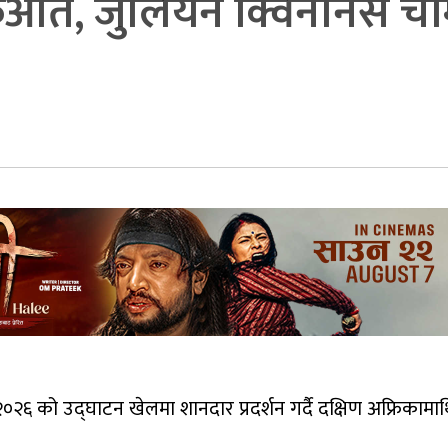
ुआत, जुलियन क्विनोनेस चम
 को उद्घाटन खेलमा शानदार प्रदर्शन गर्दै दक्षिण अफ्रिकामा