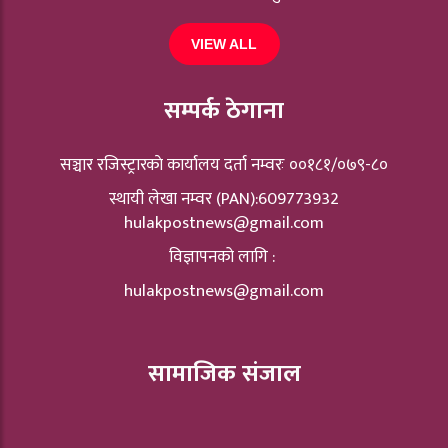
VIEW ALL
सम्पर्क ठेगाना
सञ्चार रजिस्ट्रारकाे कार्यालय दर्ता नम्वरः ००१८१/०७९-८०
स्थायी लेखा नम्वर (PAN):609773932
hulakpostnews@gmail.com
विज्ञापनको लागि :
hulakpostnews@gmail.com
सामाजिक संजाल