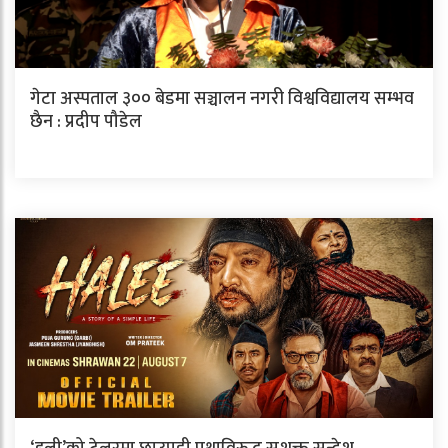
गेटा अस्पताल ३०० बेडमा सञ्चालन नगरी विश्वविद्यालय सम्भव
छैन : प्रदीप पौडेल