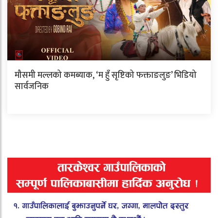
मौसमी मल्लको कमब्याक, ‘म हुँ सृष्टिको फक्ताङलुङ’ भिडियो
सार्वजनिक