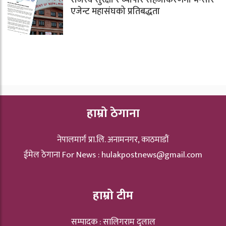
एजेन्ट महासंघको प्रतिबद्धता
हाम्रो ठेगाना
नेपालमार्ग प्रा.लि. अनामनगर, काठमाडौं
ईमेल ठेगाना For News :
hulakpostnews@gmail.com
हाम्रो टीम
सम्पादक : सालिगराम दुलाल