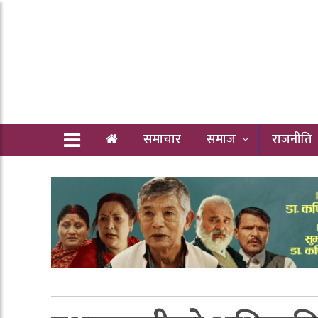
समाचार
समाज
राजनीति