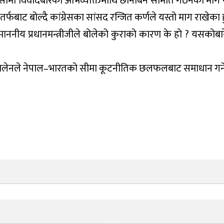
ाहको सीमा विवादबारेको अभिव्यक्तिमाथि छानबिन समिति गठनको माग
्फबाट बोल्दै कांग्रेसका सांसद रन्जित कर्णले यस्तो माग राखेका ह
 । सम्माननीय प्रधानमन्त्रीजीले बोलेको कुराको कारण के हो ? यसकोब
री बालेनले नेपाल–भारतको सीमा कूटनीतिक छलफलबाट समाधान गर्