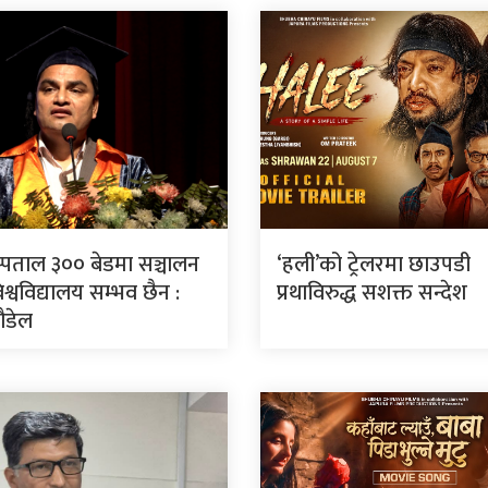
स्पताल ३०० बेडमा सञ्चालन
‘हली’को ट्रेलरमा छाउपडी
श्वविद्यालय सम्भव छैन :
प्रथाविरुद्ध सशक्त सन्देश
पौडेल