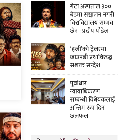
गेटा अस्पताल ३००
बेडमा सञ्चालन नगरी
विश्वविद्यालय सम्भव
छैन : प्रदीप पौडेल
‘हली’को ट्रेलरमा
छाउपडी प्रथाविरुद्ध
सशक्त सन्देश
पूर्वाधार
न्यायाधिकरण
सम्बन्धी विधेयकलाई
अन्तिम रूप दिन
छलफल