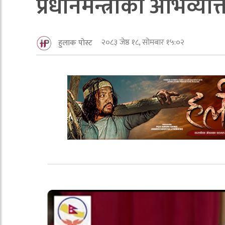
प्रधानमन्त्रीकाे अभिव्
२०८३ जेष्ठ १८, सोमबार १५:०२
हुलाक पोस्ट