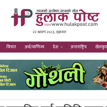
विचार
अर्थ/वाणिज्य
देश
अन्तराष्ट्रिय
खेलकु