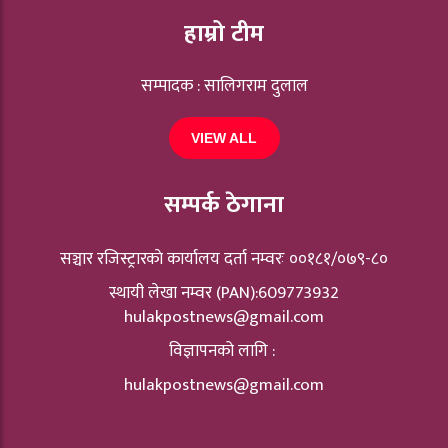
हाम्रो टीम
सम्पादक : सालिगराम दुलाल
VIEW ALL
सम्पर्क ठेगाना
सञ्चार रजिस्ट्रारकाे कार्यालय दर्ता नम्वरः ००१८१/०७९-८०
स्थायी लेखा नम्वर (PAN):609773932
hulakpostnews@gmail.com
विज्ञापनको लागि :
hulakpostnews@gmail.com