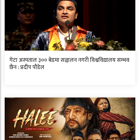
गेटा अस्पताल ३०० बेडमा सञ्चालन नगरी विश्वविद्यालय सम्भव
छैन : प्रदीप पौडेल