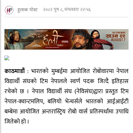
२०८२ पुष ८, मंगलवार २२:५६
हुलाक पोस्ट
काठमाडौं
: भारतकाे मुम्बईमा आयाेजित राेबाेवारमा नेपाल
विद्यार्थी संघकाे टिम नेपालले स्वर्ण पदक जित्दै इतिहास
रचेकाे छ । नेपाल विद्यार्थी संघ (नेविसंघ)द्वारा प्रस्तुत टिम
नेपाल-क्वान्टमलिप, बलियो भेन्चर्सले भारतको आईआईटी
बम्बेमा आयोजित अन्तरास्ट्रिय राेबाे वार्स प्रतिस्पर्धामा उपाधि
जितेकाे हाे ।