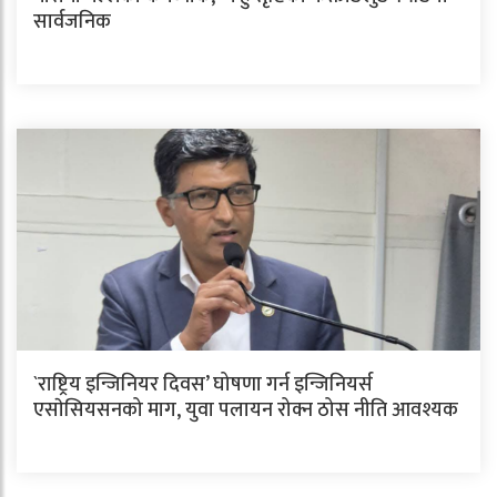
सार्वजनिक
`राष्ट्रिय इन्जिनियर दिवस’ घोषणा गर्न इन्जिनियर्स
एसाेसियसनको माग, युवा पलायन रोक्न ठोस नीति आवश्यक