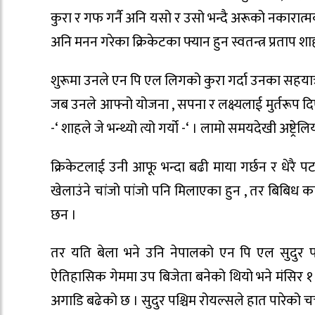
कुरा र गफ गर्नै अनि यसो र उसो भन्दै अरूको नकारात्मक क
अनि मनन गरेका क्रिकेटका फ्यान हुन स्वतन्त्र प्रताप शा
शुरूमा उनले एन पि एल लिगको कुरा गर्दा उनका सहयात्रील
जब उनले आफ्नो योजना , सपना र लक्ष्यलाई मुर्तरूप दि
-‘ शाहले जे भन्थ्यो त्यो गर्यो -‘ । लामो समयदेखी अष्ट्रे
क्रिकेटलाई उनी आफू भन्दा बढी माया गर्छन र धेरै पटक 
खेलाउंने चांजो पांजो पनि मिलाएका हुन , तर बिबिध का
छन ।
तर यति बेला भने उनि नेपालको एन पि एल सुदुर 
ऐतिहासिक गेममा उप बिजेता बनेको थियो भने मंसिर १ 
अगाडि बढेको छ । सुदुर पश्चिम रोयल्सले हात पारेको चर