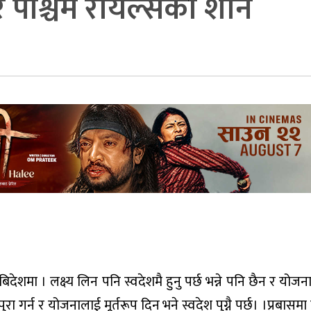
र पश्चिम रोयल्सको शान
देशमा । लक्ष्य लिन पनि स्वदेशमै हुनु पर्छ भन्ने पनि छैन र योजन
रा गर्न र योजनालाई मूर्तरूप दिन भने स्वदेश पुग्नै पर्छ। ।प्रबासमा