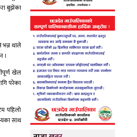
ुरा बुझेका
 भन्न थाले
ुन ।
ीपूर्ण खेल
लागि परेका
िम पहिलो
ष्यका साथ
ताजा खबर