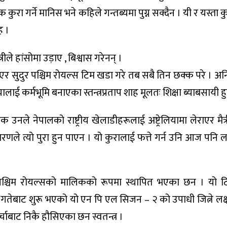
ुरा गर्ने मानिस भने कहिले गन्तब्यमा पुग्न सक्दैन । यी र यस्ता क
ह ।
े हांसोमा उड़ाए , बिश्वास गरेनन् ।
एर सुदुर पश्चिम रोयल्स टिम खडा गरे तब सबै तिन छक्क परे । अनि
लियालाई कर्मभूमि बनाएका स्तन्त्रप्रताप शाह मूलतः शिक्षा ब्याबसायी ह
उनले नेपालको राष्ट्रीय खेलाडीहरूलाई अष्ट्रेलियामा लेराएर मैत्र
रणले त्यो पुरा हुन पाएन । यो कुरालाई फत्ते गर्न उनि आज पनि 
पश्चिम रोयल्सको मालिकको रूपमा स्थापित भएका छन । यो ट
गतेबाट शुरू भएको यो एन पि एल सिजन – २ को उपाधी जित्ने लक्
्चाबाट निकै हौसिएका छन स्वतन्त्र ।