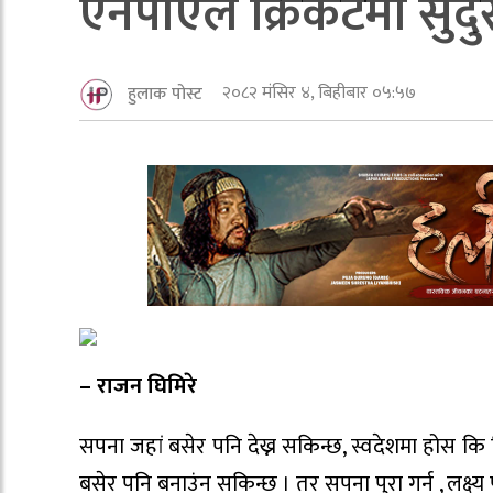
एनपीएल क्रिकेटमा सुदु
२०८२ मंसिर ४, बिहीबार ०५:५७
हुलाक पोस्ट
– राजन घिमिरे
सपना जहां बसेर पनि देख्न सकिन्छ, स्वदेशमा होस कि बि
बसेर पनि बनाउंन सकिन्छ । तर सपना पुरा गर्न , लक्ष्य पु