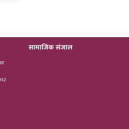
सामाजिक संजाल
वरः
3932