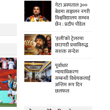
गेटा अस्पताल ३००
बेडमा सञ्चालन नगरी
विश्वविद्यालय सम्भव
छैन : प्रदीप पौडेल
‘हली’को ट्रेलरमा
छाउपडी प्रथाविरुद्ध
सशक्त सन्देश
पूर्वाधार
न्यायाधिकरण
सम्बन्धी विधेयकलाई
अन्तिम रूप दिन
छलफल