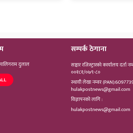
ीम
सम्पर्क ठेगाना
 सालिगराम दुलाल
सञ्चार रजिस्ट्रारकाे कार्यालय दर्ता नम्
००१८१/०७९-८०
ALL
स्थायी लेखा नम्वर (PAN):60977
hulakpostnews@gmail.com
विज्ञापनको लागि :
hulakpostnews@gmail.com