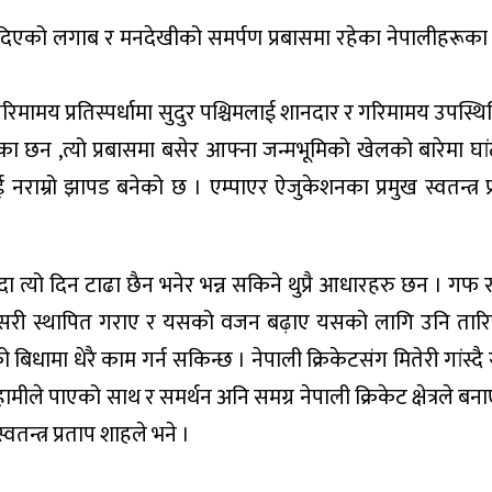
हेनत , दिएको लगाब र मनदेखीको समर्पण प्रबासमा रहेका नेपालीहरूक
रिमामय प्रतिस्पर्धामा सुदुर पश्चिमलाई शानदार र गरिमामय उपस्
ाएका छन ,त्यो प्रबासमा बसेर आफ्ना जन्मभूमिको खेलको बारेमा घा
 नराम्रो झापड बनेको छ । एम्पाएर ऐजुकेशनका प्रमुख स्वतन्त्र 
ा त्यो दिन टाढा छैन भनेर भन्न सकिने थुप्रै आधारहरु छन । गफ र 
 जसरी स्थापित गराए र यसको वजन बढ़ाए यसको लागि उनि तारि
 बिधामा धेरै काम गर्न सकिन्छ । नेपाली क्रिकेटसंग मितेरी गांस्दै
न हामीले पाएको साथ र समर्थन अनि समग्र नेपाली क्रिकेट क्षेत्रले 
तन्त्र प्रताप शाहले भने ।