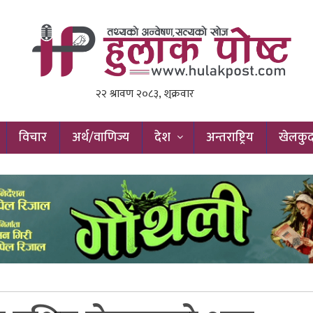
विचार
अर्थ/वाणिज्य
देश
अन्तराष्ट्रिय
खेलकु