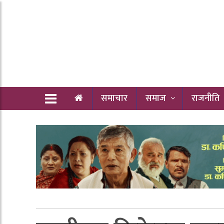
समाचार
समाज
राजनीति