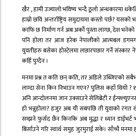
खैर , हामी उज्यालो भविष्य भन्दै ठूलो अन्धकारमा 
हाम्रो छवि अन्तर्राष्ट्रिय समुदायमा कस्तो पर्छ? यसको 
काफि छ निर्माण गर्न अब अर्को पुस्ता लाग्छ, देश भनेक
पनि होला तर आज हरेक नेपालीको आत्मबल डगमगाएक
युवतीहरु बसेका होस्टेलमा लछारपछार गर्ने संस्कार न
कहिँ पुग्दैन ।
मनमा प्रश्न त कति छन् कति, तर अहिले उब्जिएको सबैभन्दा
लाग्दा सेना किन निभाउन गएन? पुलिस कहाँ थियोे ? 
अनि आन्दोलनमा जान उक्साउने सेलिब्रेटी र ईन्फ्ल्युएनस
हो भन्नुहोला? हजुर अब यी सबपछि ती युवाको रगत
सम्झने फुर्सद छैन किनकि अब मुद्धा र ध्यान डाई
बिर्साउने गरि स्वार्थ समुह जुरमुराई सके। साँच्चै मन