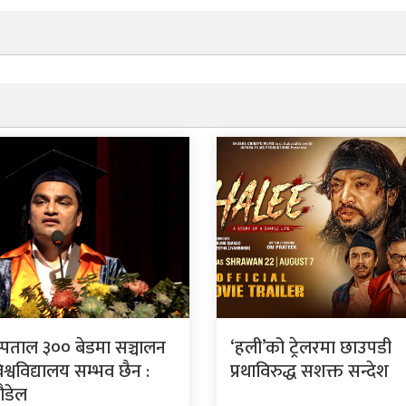
स्पताल ३०० बेडमा सञ्चालन
‘हली’को ट्रेलरमा छाउपडी
श्वविद्यालय सम्भव छैन :
प्रथाविरुद्ध सशक्त सन्देश
पौडेल