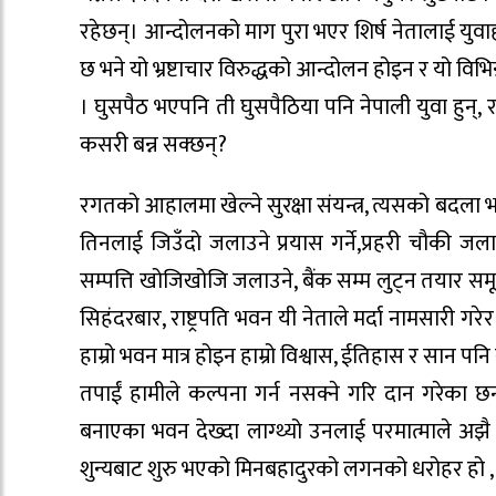
रहेछन्। आन्दोलनको माग पुरा भएर शिर्ष नेतालाई युवाह
छ भने यो भ्रष्टाचार विरुद्धको आन्दोलन होइन र यो विभिन
। घुसपैठ भएपनि ती घुसपैठिया पनि नेपाली युवा हुन्, 
कसरी बन्न सक्छन्?
रगतको आहालमा खेल्ने सुरक्षा संयन्त्र, त्यसको बदला 
तिनलाई जिउँदो जलाउने प्रयास गर्ने,प्रहरी चौकी जल
सम्पत्ति खोजिखोजि जलाउने, बैंक सम्म लुट्न तयार सम
सिहंदरबार, राष्ट्रपति भवन यी नेताले मर्दा नामसारी ग
हाम्रो भवन मात्र होइन हाम्रो विश्वास, ईतिहास र सान 
तपाईं हामीले कल्पना गर्न नसक्ने गरि दान गरेका
बनाएका भवन देख्दा लाग्थ्यो उनलाई परमात्माले अझै 
शुन्यबाट शुरु भएको मिनबहादुरको लगनको धरोहर हो , यो 