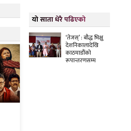
यो साता धेरै पढिएको
‘तेजस्’ : बौद्ध भिक्षु
देशनिकालादेखि
काठमाडौंको
रूपान्तरणसम्म