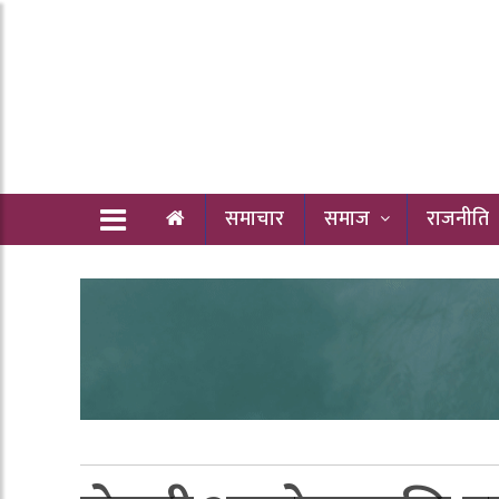
समाचार
समाज
राजनीति