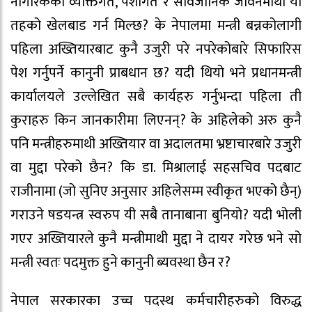
नागरिकको व्यक्तिगत, पेशागत र सार्वजानिक जीवनमाथी यो
तहको खेलबाड गर्न मिल्छ? के नेपालमा मन्त्री बन्नकोलागी
पहिला अख्तियारबाट कुनै उजुरी परे नपरेकोबारे सिफारिस
पेश गर्नुपर्ने कानुनी प्राबधान छ? यदी थियो भने प्रधानमन्त्री
कार्यालयले उल्लेखित सबै कार्यहरु गर्नुभन्दा पहिला ती
कुराहरु किन जानकारीमा लिएनन्? के अहिलेको अरु कुनै
पनि मन्त्रीहरुमाथी अख्तियार वा अदालतमा भ्रष्टाचारबारे उजुरी
वा मुद्दा परेको छैन? कि डा. मिश्रालाई सहसचिव पदबाट
राजीनामा (जो सुनिए अनुसार अहिलेसम्म स्वीकृत भएको छैन्)
गराउने षडयन्त्र स्वरुप यी सबै तानाबाना बुनियो? यदी भोली
गएर अख्तियारले कुनै मन्त्रीमाथी मुद्दा ने दायर गरेछ भने सो
मन्त्री स्वतः पदमुक्त हुने कानुनी ब्यवस्था छैन र?
नेपाल सरकारका उच्च पदस्थ कर्मचारीहरुको विरुद्ध