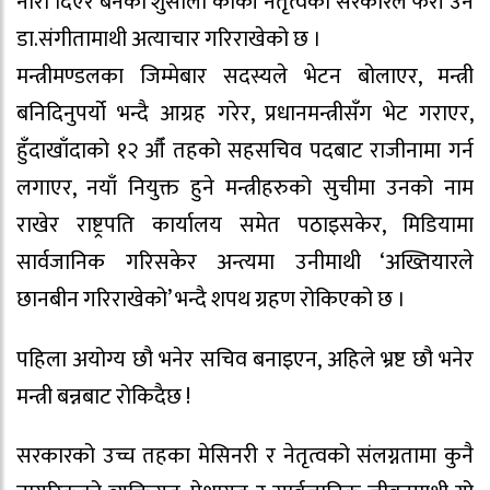
नारा दिएर बनेको शुसीला कार्की नेतृत्वको सरकारले फेरी उनै
डा.संगीतामाथी अत्याचार गरिराखेको छ ।
मन्त्रीमण्डलका जिम्मेबार सदस्यले भेटन बोलाएर, मन्त्री
बनिदिनुपर्यो भन्दै आग्रह गरेर, प्रधानमन्त्रीसँग भेट गराएर,
हुँदाखाँदाको १२ औँ तहको सहसचिव पदबाट राजीनामा गर्न
लगाएर, नयाँ नियुक्त हुने मन्त्रीहरुको सुचीमा उनको नाम
राखेर राष्ट्रपति कार्यालय समेत पठाइसकेर, मिडियामा
सार्वजानिक गरिसकेर अन्त्यमा उनीमाथी ‘अख्तियारले
छानबीन गरिराखेको’ भन्दै शपथ ग्रहण रोकिएको छ ।
पहिला अयोग्य छौ भनेर सचिव बनाइएन, अहिले भ्रष्ट छौ भनेर
मन्त्री बन्नबाट रोकिदैछ !
सरकारको उच्च तहका मेसिनरी र नेतृत्वको संलग्नतामा कुनै