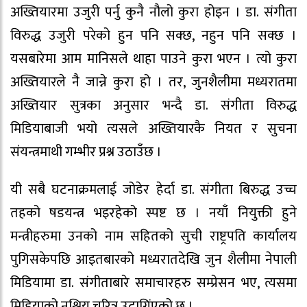
अख्तियारमा उजुरी पर्नु कुनै नौलो कुरा होइन । डा. संगीता
विरुद्ध उजुरी परेको हुन पनि सक्छ, नहुन पनि सक्छ ।
यसबारेमा आम मानिसले थाहा पाउने कुरा भएन । त्यो कुरा
अख्तियारले नै जान्ने कुरा हो । तर, जुनशैलीमा मध्यरातमा
अख्तियार सुत्रका अनुसार भन्दै डा. संगीता विरुद्ध
मिडियाबाजी भयो त्यसले अख्तियारकै नियत र सुचना
संयन्त्रमाथी गम्भीर प्रश्न उठाउँछ ।
यी सबै घटनाक्रमलाई जोडेर हेर्दा डा. संगीता बिरुद्ध उच्च
तहको षडयन्त्र भइरहेको स्पष्ट छ । नयाँ नियुक्ती हुने
मन्त्रीहरुमा उनको नाम सहितको सुची राष्ट्रपति कार्यालय
पुगिसकेपछि आइतबारको मध्यरातदेखि जुन शैलीमा नेपाली
मिडियामा डा. संगीताबारे समाचारहरु सम्प्रेसन भए, त्यसमा
मिडियाको नश्लिय चरित्र उदागिंएको छ ।