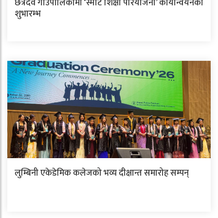
छत्रदेव गाउँपालिकामा ‘स्मार्ट शिक्षा परियोजना’ कार्यान्वयनको
शुभारम्भ
लुम्बिनी एकेडेमिक कलेजको भव्य दीक्षान्त समारोह सम्पन्