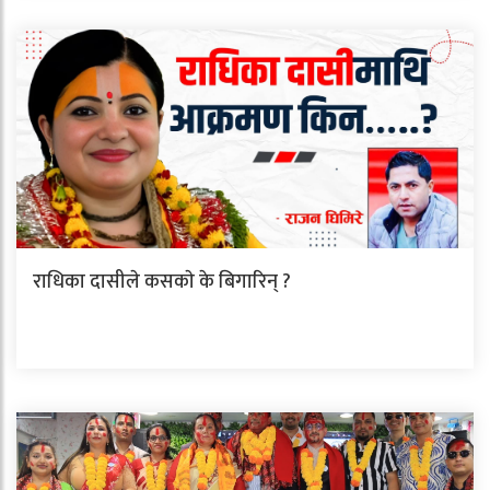
राधिका दासीले कसकाे के बिगारिन् ?