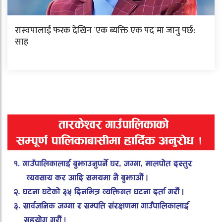
रास्वपालाई फरक देखिन `एक ब्यक्ति एक पद´मा जानु पर्छ:
साह