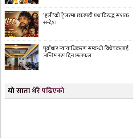
‘हली’को ट्रेलरमा छाउपडी प्रथाविरुद्ध सशक्त
सन्देश
पूर्वाधार न्यायाधिकरण सम्बन्धी विधेयकलाई
अन्तिम रूप दिन छलफल
यो साता धेरै पढिएको