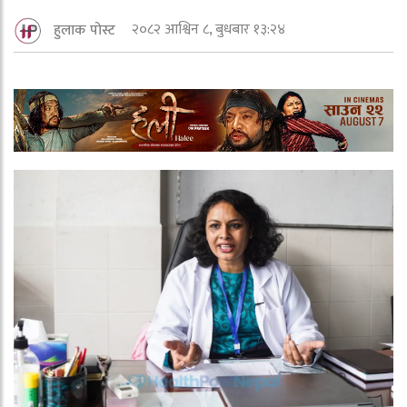
२०८२ आश्विन ८, बुधबार १३:२४
हुलाक पोस्ट