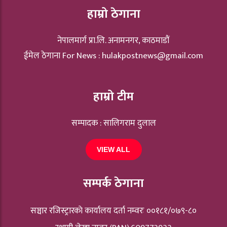
हाम्रो ठेगाना
नेपालमार्ग प्रा.लि. अनामनगर, काठमाडौं
ईमेल ठेगाना For News :
hulakpostnews@gmail.com
हाम्रो टीम
सम्पादक : सालिगराम दुलाल
VIEW ALL
सम्पर्क ठेगाना
सञ्चार रजिस्ट्रारकाे कार्यालय दर्ता नम्वरः ००१८१/०७९-८०