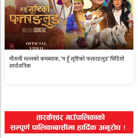
मौसमी मल्लको कमब्याक, ‘म हुँ सृष्टिको फक्ताङलुङ’ भिडियो
सार्वजनिक