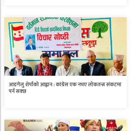
आङगेलु शेर्पाको आह्वान : कांग्रेस एक नभए लोकतन्त्र संकटमा
पर्न सक्छ