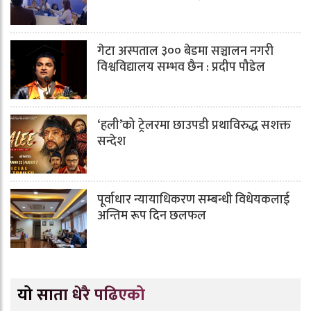
गेटा अस्पताल ३०० बेडमा सञ्चालन नगरी
विश्वविद्यालय सम्भव छैन : प्रदीप पौडेल
‘हली’को ट्रेलरमा छाउपडी प्रथाविरुद्ध सशक्त
सन्देश
पूर्वाधार न्यायाधिकरण सम्बन्धी विधेयकलाई
अन्तिम रूप दिन छलफल
यो साता धेरै पढिएको