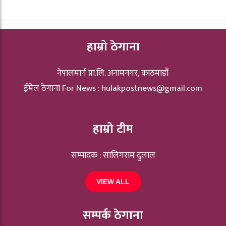
हाम्रो ठेगाना
नेपालमार्ग प्रा.लि. अनामनगर, काठमाडौं
ईमेल ठेगाना For News :
hulakpostnews@gmail.com
हाम्रो टीम
सम्पादक : सालिगराम दुलाल
VIEW ALL
सम्पर्क ठेगाना