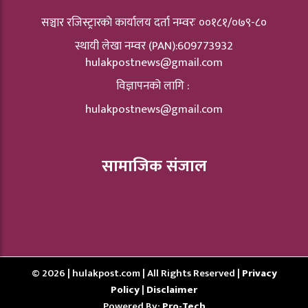
सञ्चार रजिस्ट्रारकाे कार्यालय दर्ता नम्वरः ००१८१/०७९-८०
स्थायी लेखा नम्वर (PAN):609773932
hulakpostnews@gmail.com
विज्ञापनको लागि :
hulakpostnews@gmail.com
सामाजिक संजाल
© 2026 | hulakpost.com | All Rights Reserved |
Privacy
Policy
|
Disclaimer
Powered By:
Pro-Tech