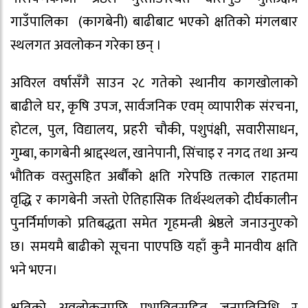
गाउँपालिका (कागबेनी) बाढीबाट भएको क्षतिको मंगलबार
स्थलगत अवलोकन गरेका छन् ।
अविरल वर्षासँगै साउन २८ गतेको स्थानीय कागखोलाको
बाढीले घर, कृषि उपज, सार्वजनिक एवम् व्यापारीक संरचना,
होटल, पुल, विद्यालय, प्रहरी चौकी, पशुपंक्षी, सवारीसाधन,
गुम्बा, कागबेनी श्राद्दस्थल, खानेपानी, सिंचाइ र नगद तथा अन्य
भौतिक वस्तुसहित अर्बौंको क्षति गरेपछि तत्काल राहतमा
वृद्धि र कागबेनी जस्तो ऐतिहासिक तिर्थस्थलको दीर्घकालीन
पुनर्निर्माणको प्रतिबद्धता समेत गृहमन्त्री श्रेष्ठले जनाउनुएको
छ। समयमै बाढीको सूचना पाएपछि यहाँ कुनै मानवीय क्षति
भने भएन।
क्षतिको अवलोकनपछि प्रभावितसहित जनप्रतिनिधि र