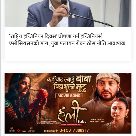
`राष्ट्रिय इन्जिनियर दिवस’ घोषणा गर्न इन्जिनियर्स
एसाेसियसनको माग, युवा पलायन रोक्न ठोस नीति आवश्यक