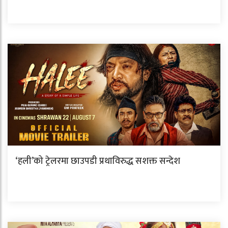
‘हली’को ट्रेलरमा छाउपडी प्रथाविरुद्ध सशक्त सन्देश