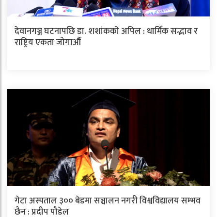
देवानगञ्ज घटनापछि डा. शशांककाे अपिल : धार्मिक सद्भाव र
राष्ट्रिय एकता जोगाऔँ
गेटा अस्पताल ३०० बेडमा सञ्चालन नगरी विश्वविद्यालय सम्भव
छैन : प्रदीप पौडेल