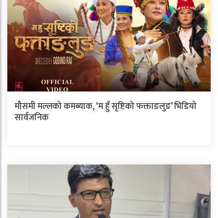
मौसमी मल्लको कमब्याक, ‘म हुँ सृष्टिको फक्ताङलुङ’ भिडियो
सार्वजनिक