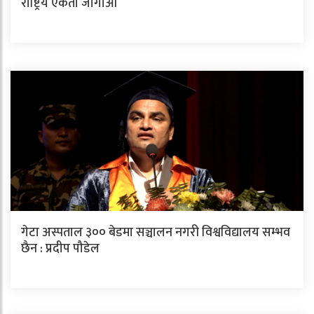
राष्ट्रिय एकता जोगाऔँ
गेटा अस्पताल ३०० बेडमा सञ्चालन नगरी विश्वविद्यालय सम्भव
छैन : प्रदीप पौडेल