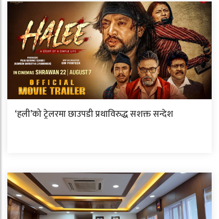
‘हली’को ट्रेलरमा छाउपडी प्रथाविरुद्ध सशक्त सन्देश