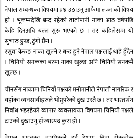
नेपाल सम्बन्धका विषयमा प्रश्न उठाउनु आफैमा लज्जाको विषय
हो । भूकम्पदेखि बन्द रहेको तातोपानी नाका आठ वर्षपछि
केहि दिनअघि बल्ल सुरु भएको छ । तर कहिलेसम्म यो
सुचारु हुन्छ, टुंगो छैन ।
रसुवा केरुङ नाका खुल्ने र बन्द हुने नेपाल पक्षलाई थाहै हुँदैन
। चिनियाँ सनकका भरमा नाका खुल्छ अनि चिनियाँ सनकमै
खुल्छ ।
चीनसँग नाकामा चिनियाँ पक्षको मनोमानीले नेपाली नागरिक र
यहाँका व्यवसायीहरुले भोग्नुपरेको दुख उस्तै छ । तर भारतसँग
निर्वाध भइरहेको व्यापार व्यवसायका विषयमा चिनियाँ पक्षले
टाउको दुखाउनु हाँस्यास्पद कुरा हो ।
नेपाल भारतका नागरिकले दुई देशमा बिना रोकतोक