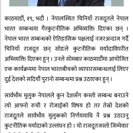
काठमाडौं, १९, भदौ । नेपालस्थित चिनियाँ राजदूतले नेपाल
भारत सम्बन्धमा गैरकुटनीतिक अभिव्यक्ति दिएका छन् ।
नेपाल भारत सम्बन्धको ऐतिहासिक पक्षलाई नजरअन्दाज गर्दै
चिनियाँ राजदूत छन् सोङले कुटनीतिक मर्यादाविपरीत
अभिव्यक्ति दिएका हुन् । उनले सोमबार काठमाडौंमा आयोजित
एक कार्यक्रममा नेपाल भारतबीचको व्यापारसम्बन्धलाई लिएर
दुई देशको सदियौं पुरानो सम्बन्धमा प्रश्न उठाएका हुन् ।
सार्वभौम मुलुक नेपालले कुन देशसँग कस्तो सम्बन्ध बनाउने
त्यो आफ्नो रुची र रोजाईको विषय हो तर तेस्रो देशको
राजदूूतले सार्वभौम मुलुकको निर्णयमाथि नै प्रश्न उठाउनु
कुटनीतिक मर्यादाको उल्लंघन हो । यो राजदूतजस्तो जिम्मेवार