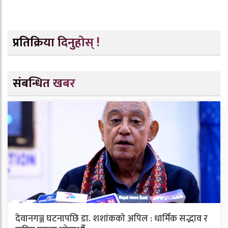
प्रतिक्रिया दिनुहोस् !
संबन्धित खबर
देवानगञ्ज घटनापछि डा. शशांककाे अपिल : धार्मिक सद्भाव र