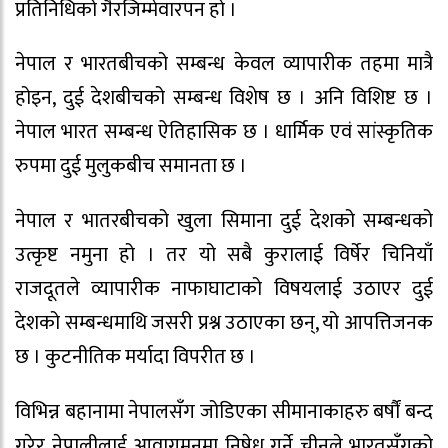
प्रतिनिधिको गैरजिम्मेवारपन हो ।
नेपाल र भारतबीचको सम्बन्ध केवल व्यापारीक तहमा मात्रै
होइन, दुई देशबीचको सम्बन्ध विशेष छ । अनि विशिष्ट छ ।
नेपाल भारत सम्बन्ध ऐतिहासिक छ । धार्मिक एवं सांस्कृतिक
रुपमा दुई मुलुकबीच समानता छ ।
नेपाल र भातरबीचको खुला सिमाना दुई देशको सम्बन्धको
उत्कृष्ट नमुना हो । तर यो सबै कुरालाई विर्षेर चिनियाँ
राजदूतले व्यापारीक नाफाघाटाको विषयलाई उठाएर दुई
देशको सम्बन्धमाथि जसरी प्रश्न उठाएका छन्, यो आपत्तिजनक
छ । कुटनीतिक मर्यादा विपरीत छ ।
विभिन्न बहानामा नेपालसँग जोडिएका सीमानाकाहरु बर्षौं बन्द
गरेर नेपालीलाई आवागमनमा निषेध गर्ने चीनले भारतसँगको