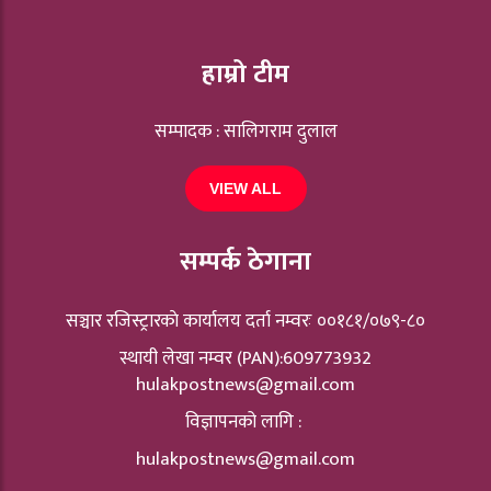
हाम्रो टीम
सम्पादक : सालिगराम दुलाल
VIEW ALL
सम्पर्क ठेगाना
सञ्चार रजिस्ट्रारकाे कार्यालय दर्ता नम्वरः ००१८१/०७९-८०
स्थायी लेखा नम्वर (PAN):609773932
hulakpostnews@gmail.com
विज्ञापनको लागि :
hulakpostnews@gmail.com