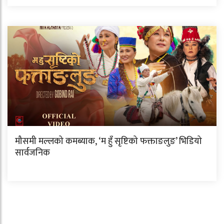
मौसमी मल्लको कमब्याक, ‘म हुँ सृष्टिको फक्ताङलुङ’ भिडियो
सार्वजनिक