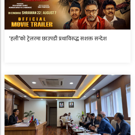
‘हली’को ट्रेलरमा छाउपडी प्रथाविरुद्ध सशक्त सन्देश