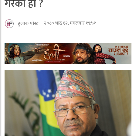
गरेको हो ?
२०८० भाद्र १२, मंगलवार १९:५१
हुलाक पोस्ट