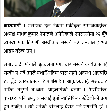
काठमाडौं ।
सत्तारुढ दल नेकपा एकीकृत समाजवादीका
अध्यक्ष माधव कुमार नेपालले अमेरिकाले एमसस्सीमा १२ बुँदे
व्याख्यात्मक टिप्पणी अस्वीकार गरेको भए जनतालाई भन्न
आग्रह गरेका छन् ।
समाजवादी मोर्चाले बुटवलमा मंगलबार गरेको कार्यक्रमलाई
सम्बोधन गर्दै उनले यथास्थितिमा पास नहुने अवस्था आएपछि
१२ बुँदे व्याख्यात्मक टिप्पणीसहित आफूहरुलाई संसदबाट
पारित गर्नुपर्ने बाध्यता आइलागेको बताए । ‘एसीसीका
कुराहरु पनि छन्, त्यसलाई इन्डोप्यासिफिक स्टेटेजीको अंग
हुन सक्दैन । त्यो भनेको चीनलाई घेराउ गर्ने रणनीति हो ।