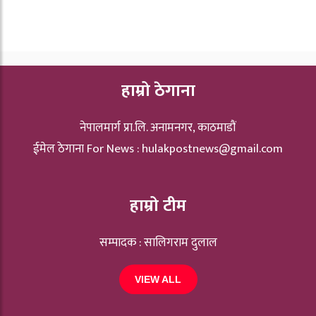
हाम्रो ठेगाना
नेपालमार्ग प्रा.लि. अनामनगर, काठमाडौं
ईमेल ठेगाना For News :
hulakpostnews@gmail.com
हाम्रो टीम
सम्पादक : सालिगराम दुलाल
VIEW ALL