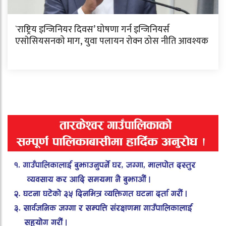
`राष्ट्रिय इन्जिनियर दिवस’ घोषणा गर्न इन्जिनियर्स
एसाेसियसनको माग, युवा पलायन रोक्न ठोस नीति आवश्यक