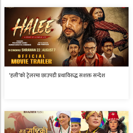
‘हली’को ट्रेलरमा छाउपडी प्रथाविरुद्ध सशक्त सन्देश