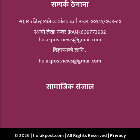
सम्पर्क ठेगाना
सञ्चार रजिस्ट्रारकाे कार्यालय दर्ता नम्वरः ००१८१/०७९-८०
स्थायी लेखा नम्वर (PAN):609773932
hulakpostnews@gmail.com
विज्ञापनको लागि :
hulakpostnews@gmail.com
सामाजिक संजाल
© 2026 | hulakpost.com | All Rights Reserved |
Privacy