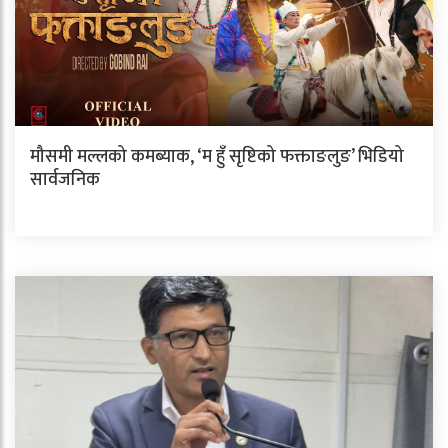
मौसमी मल्लको कमब्याक, ‘म हुँ सृष्टिको फक्ताङलुङ’ भिडियो
सार्वजनिक