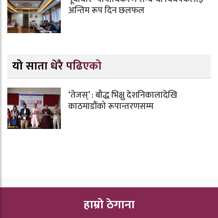
अन्तिम रूप दिन छलफल
यो साता धेरै पढिएको
‘तेजस्’ : बौद्ध भिक्षु देशनिकालादेखि
काठमाडौंको रूपान्तरणसम्म
हाम्रो ठेगाना