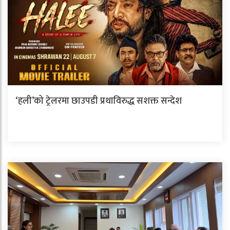
‘हली’को ट्रेलरमा छाउपडी प्रथाविरुद्ध सशक्त सन्देश