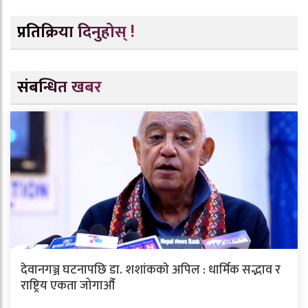
प्रतिक्रिया दिनुहोस् !
संबन्धित खबर
देवानगञ्ज घटनापछि डा. शशांककाे अपिल : धार्मिक सद्भाव र
राष्ट्रिय एकता जोगाऔँ