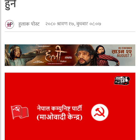
हुने
२०८० श्रावण १७, बुधबार ०८:०७
हुलाक पोस्ट