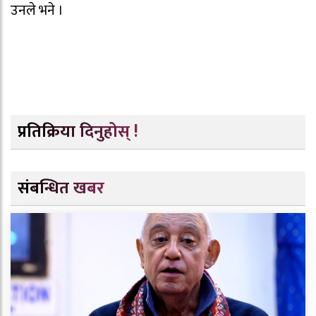
उनले भने ।
प्रतिक्रिया दिनुहोस् !
संबन्धित खबर