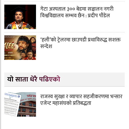
गेटा अस्पताल ३०० बेडमा सञ्चालन नगरी
विश्वविद्यालय सम्भव छैन : प्रदीप पौडेल
‘हली’को ट्रेलरमा छाउपडी प्रथाविरुद्ध सशक्त
सन्देश
यो साता धेरै पढिएको
राजस्व सुरक्षा र व्यापार सहजीकरणमा भन्सार
एजेन्ट महासंघको प्रतिबद्धता