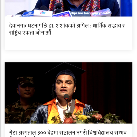
देवानगञ्ज घटनापछि डा. शशांककाे अपिल : धार्मिक सद्भाव र
राष्ट्रिय एकता जोगाऔँ
गेटा अस्पताल ३०० बेडमा सञ्चालन नगरी विश्वविद्यालय सम्भव