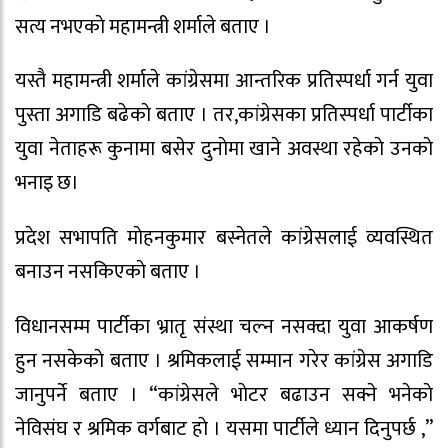
सत्य नभएकाे महामन्त्री शर्माले बताए ।
यस्तै महामन्त्री शर्माले कांग्रेसमा आन्तरिक प्रतिस्पर्धा गर्न युवा
पुस्ता अगाडि बढेकाे बताए । तर,कांग्रेसका प्रतिस्पर्धा पार्टीका
युवा नेताहरू कुनामा बसेर दुनाेमा खाने अवस्था रहेकाे उनकाे
भनाइ छ।
प्रदेश सभापति माेहनकुमार बस्नेतले कांग्रेसलाई व्यवस्थित
बनाउन नसकिएकाे बताए ।
विधानसम्म पार्टीका भ्रातृ संस्था चल्न नसक्दा युवा आकर्षण
हुन नसकेकाे बताए । श्रमिकलाई सम्मान गरेर कांग्रेस अगाडि
जानुपर्ने बताए । “कांग्रेसले भाेटर बढाउन सक्ने भनेकाे
नेविसंघ र श्रमिक वर्गबाट हाे । यसमा पार्टीले ध्यान दिनुपर्छ ,”