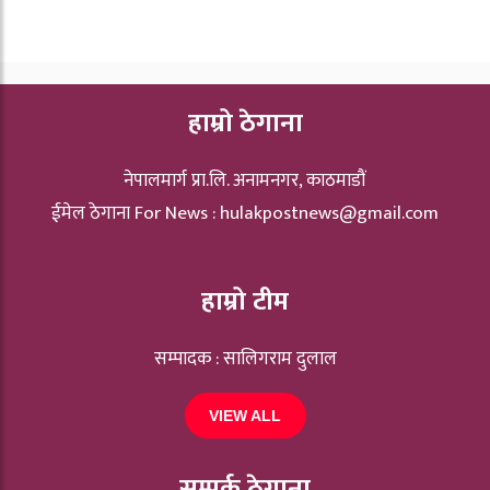
हाम्रो ठेगाना
नेपालमार्ग प्रा.लि. अनामनगर, काठमाडौं
ईमेल ठेगाना For News :
hulakpostnews@gmail.com
हाम्रो टीम
सम्पादक : सालिगराम दुलाल
VIEW ALL
सम्पर्क ठेगाना