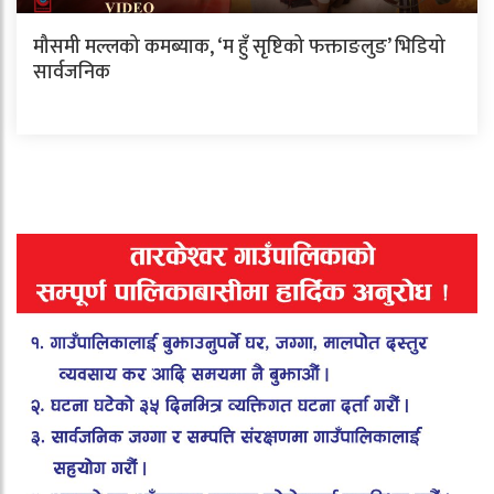
मौसमी मल्लको कमब्याक, ‘म हुँ सृष्टिको फक्ताङलुङ’ भिडियो
सार्वजनिक