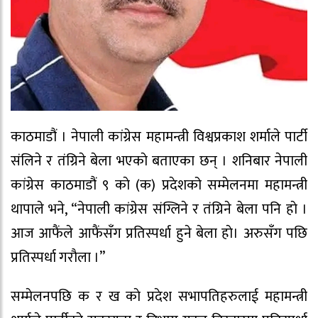
काठमाडौं । नेपाली कांग्रेस महामन्त्री विश्वप्रकाश शर्माले पार्टी
संलिने र तंग्रिने बेला भएकाे बताएका छन् । शनिबार नेपाली
कांग्रेस काठमाडौं ९ काे (क) प्रदेशको सम्मेलनमा महामन्त्री
थापाले भने, “नेपाली कांग्रेस संग्लिने र तंग्रिने बेला पनि हाे ।
आज आफैंले आफैंसँग प्रतिस्पर्धा हुने बेला हाे। अरुसँग पछि
प्रतिस्पर्धा गराैला ।”
सम्मेलनपछि क र ख काे प्रदेश सभापतिहरुलाई महामन्त्री