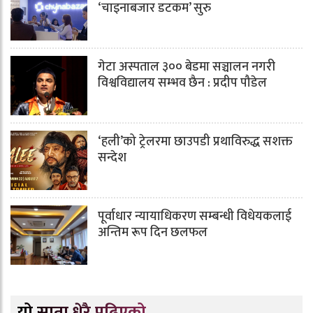
‘चाइनाबजार डटकम’ सुरु
गेटा अस्पताल ३०० बेडमा सञ्चालन नगरी
विश्वविद्यालय सम्भव छैन : प्रदीप पौडेल
‘हली’को ट्रेलरमा छाउपडी प्रथाविरुद्ध सशक्त
सन्देश
पूर्वाधार न्यायाधिकरण सम्बन्धी विधेयकलाई
अन्तिम रूप दिन छलफल
यो साता धेरै पढिएको