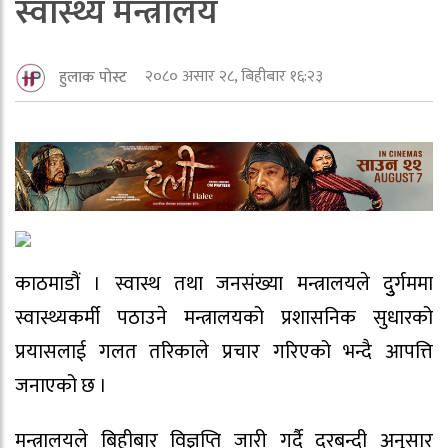
स्वास्थ्य मन्त्रालय
२०८० असार २८, बिहीबार १६:२३
हुलाक पोस्ट
काठमाडौं । स्वास्थ तथा जनसंख्या मन्त्रालयले दुुर्गममा
स्वास्थ्यकर्मी पठाउने मन्त्रालयको प्रशासनिक सुधारको
प्रयासलाई गलत तरिकाले प्रचार गरिएको भन्दै आपत्ति
जनाएको छ ।
मन्त्रालयले बिहीबार विज्ञप्ति जारी गर्दै दरबन्दी अनुसार