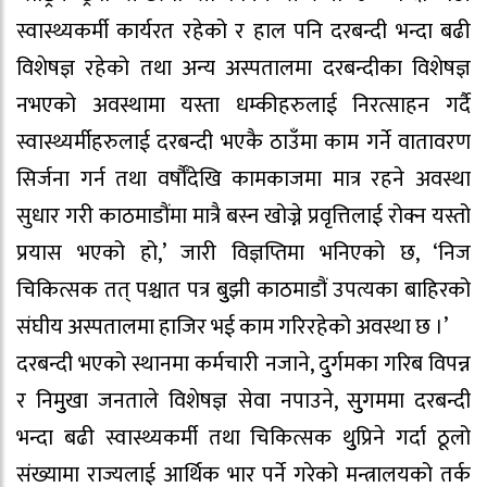
स्वास्थ्यकर्मी कार्यरत रहेको र हाल पनि दरबन्दी भन्दा बढी
विशेषज्ञ रहेको तथा अन्य अस्पतालमा दरबन्दीका विशेषज्ञ
नभएको अवस्थामा यस्ता धम्कीहरुलाई निरत्साहन गर्दै
स्वास्थ्यर्मीहरुलाई दरबन्दी भएकै ठाउँमा काम गर्ने वातावरण
सिर्जना गर्न तथा वर्षौँदेखि कामकाजमा मात्र रहने अवस्था
सुधार गरी काठमाडौंमा मात्रै बस्न खोज्ने प्रवृत्तिलाई रोक्न यस्तो
प्रयास भएको हो,’ जारी विज्ञप्तिमा भनिएको छ, ‘निज
चिकित्सक तत् पश्चात पत्र बुुझी काठमाडौं उपत्यका बाहिरको
संघीय अस्पतालमा हाजिर भई काम गरिरहेको अवस्था छ ।’
दरबन्दी भएको स्थानमा कर्मचारी नजाने, दुुर्गमका गरिब विपन्न
र निमुुखा जनताले विशेषज्ञ सेवा नपाउने, सुुगममा दरबन्दी
भन्दा बढी स्वास्थ्यकर्मी तथा चिकित्सक थुुप्रिने गर्दा ठूलो
संख्यामा राज्यलाई आर्थिक भार पर्ने गरेको मन्त्रालयको तर्क