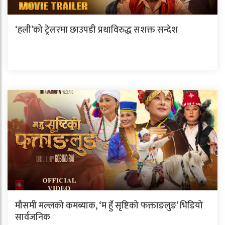
‘हली’को ट्रेलरमा छाउपडी प्रथाविरुद्ध सशक्त सन्देश
मौसमी मल्लको कमब्याक, ‘म हुँ सृष्टिको फक्ताङलुङ’ भिडियो
सार्वजनिक