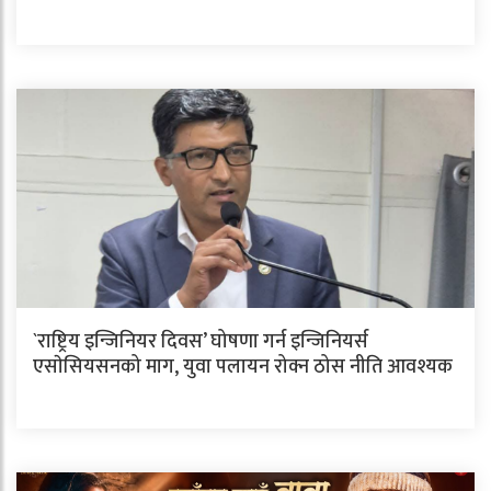
`राष्ट्रिय इन्जिनियर दिवस’ घोषणा गर्न इन्जिनियर्स
एसाेसियसनको माग, युवा पलायन रोक्न ठोस नीति आवश्यक