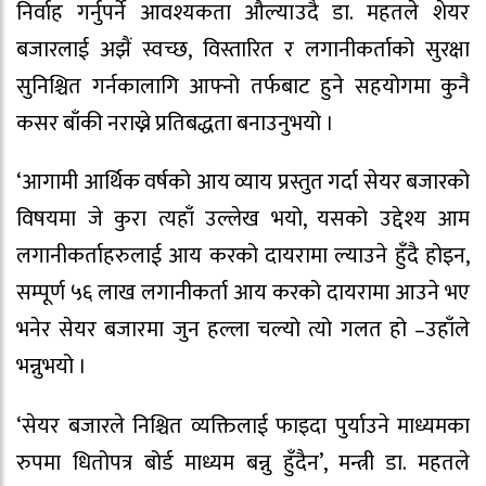
निर्वाह गर्नुपर्ने आवश्यकता औल्याउदै डा. महतले शेयर
बजारलाई अझैं स्वच्छ, विस्तारित र लगानीकर्ताको सुरक्षा
सुनिश्चित गर्नकालागि आफ्नो तर्फबाट हुने सहयोगमा कुनै
कसर बाँकी नराख्ने प्रतिबद्धता बनाउनुभयो ।
‘आगामी आर्थिक वर्षको आय व्याय प्रस्तुत गर्दा सेयर बजारको
विषयमा जे कुरा त्यहाँ उल्लेख भयो, यसको उद्देश्य आम
लगानीकर्ताहरुलाई आय करको दायरामा ल्याउने हुँदै होइन,
सम्पूर्ण ५६ लाख लगानीकर्ता आय करको दायरामा आउने भए
भनेर सेयर बजारमा जुन हल्ला चल्यो त्यो गलत हो –उहाँले
भन्नुभयो ।
‘सेयर बजारले निश्चित व्यक्तिलाई फाइदा पुर्याउने माध्यमका
रुपमा धितोपत्र बोर्ड माध्यम बन्नु हुँदैन’, मन्त्री डा. महतले