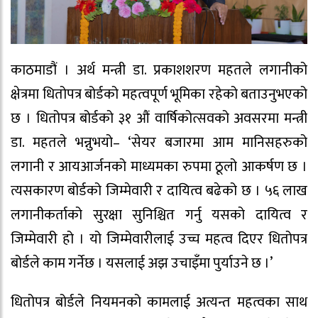
काठमाडौं । अर्थ मन्त्री डा. प्रकाशशरण महतले लगानीको
क्षेत्रमा धितोपत्र बोर्डको महत्वपूर्ण भूमिका रहेको बताउनुभएको
छ । धितोपत्र बोर्डको ३१ औं वार्षिकोत्सवको अवसरमा मन्त्री
डा. महतले भन्नुभयो– ‘सेयर बजारमा आम मानिसहरुको
लगानी र आयआर्जनको माध्यमका रुपमा ठूलो आकर्षण छ ।
त्यसकारण बोर्डको जिम्मेवारी र दायित्व बढेको छ । ५६ लाख
लगानीकर्ताको सुरक्षा सुनिश्चित गर्नु यसको दायित्व र
जिम्मेवारी हो । यो जिम्मेवारीलाई उच्च महत्व दिएर धितोपत्र
बोर्डले काम गर्नेछ । यसलाई अझ उचाइँमा पुर्याउने छ ।’
धितोपत्र बोर्डले नियमनको कामलाई अत्यन्त महत्वका साथ