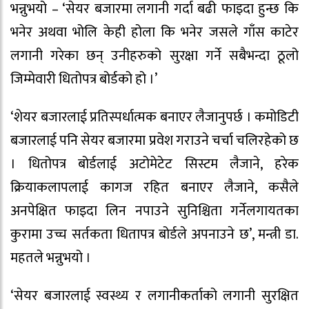
भन्नुभयो – ‘सेयर बजारमा लगानी गर्दा बढी फाइदा हुन्छ कि
भनेर अथवा भोलि केही होला कि भनेर जसले गाँस काटेर
लगानी गरेका छन् उनीहरुको सुरक्षा गर्ने सबैभन्दा ठूलो
जिम्मेवारी धितोपत्र बोर्डको हो ।’
‘शेयर बजारलाई प्रतिस्पर्धात्मक बनाएर लैजानुपर्छ । कमोडिटी
बजारलाई पनि सेयर बजारमा प्रवेश गराउने चर्चा चलिरहेको छ
। धितोपत्र बोर्डलाई अटोमेटेट सिस्टम लैजाने, हरेक
क्रियाकलापलाई कागज रहित बनाएर लैजाने, कसैले
अनपेक्षित फाइदा लिन नपाउने सुनिश्चिता गर्नेलगायतका
कुरामा उच्च सर्तकता धितापत्र बोर्डले अपनाउने छ’, मन्त्री डा.
महतले भन्नुभयो ।
‘सेयर बजारलाई स्वस्थ्य र लगानीकर्ताको लगानी सुरक्षित