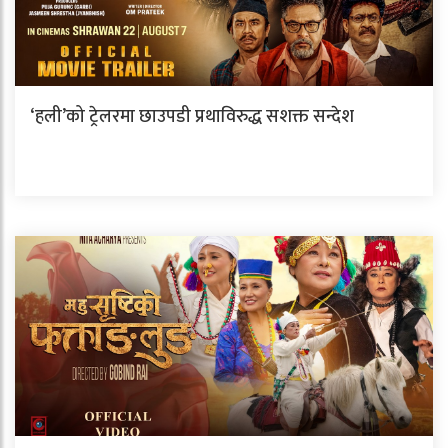
‘हली’को ट्रेलरमा छाउपडी प्रथाविरुद्ध सशक्त सन्देश