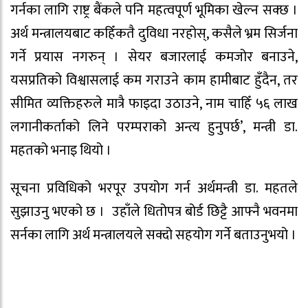
गर्नका लागि राष्ट्र बैंकले पनि महत्वपूर्ण भूमिका खेल्न सक्छ ।
अर्थ मन्त्रालयबाट कहिँकतै दुविधा नरहोस्, कसैले भ्रम सिर्जना
गर्ने प्रयास नगरुन् । सेयर बजारलाई कमजोर बनाउने,
यसप्रतिको विश्वासलाई कम गराउने काम हामीबाट हुँदैन, तर
सीमित व्यक्तिहरुले मात्रै फाइदा उठाउने, नाम चाहिँ ५६ लाख
लगानीकर्ताको लिने परम्पराको अन्त्य हुनुपर्छ’, मन्त्री डा.
महतको भनाइ थियो ।
सूचना प्रविधिको भरपूर उपयोग गर्न अर्थमन्त्री डा. महतले
सुझाउनु भएको छ । उहाँले धितोपत्र बोर्ड छिट्टै आफ्नै भवनमा
सर्नका लागि अर्थ मन्त्रालयले सक्दो सहयोग गर्ने बताउनुभयो ।