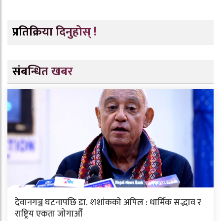
प्रतिक्रिया दिनुहोस् !
संबन्धित खबर
देवानगञ्ज घटनापछि डा. शशांककाे अपिल : धार्मिक सद्भाव र
राष्ट्रिय एकता जोगाऔँ