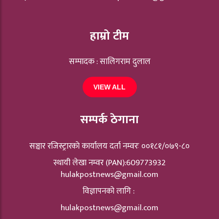
हाम्रो टीम
सम्पादक : सालिगराम दुलाल
VIEW ALL
सम्पर्क ठेगाना
सञ्चार रजिस्ट्रारकाे कार्यालय दर्ता नम्वरः ००१८१/०७९-८०
स्थायी लेखा नम्वर (PAN):609773932
hulakpostnews@gmail.com
विज्ञापनको लागि :
hulakpostnews@gmail.com