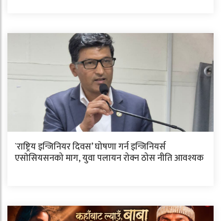
`राष्ट्रिय इन्जिनियर दिवस’ घोषणा गर्न इन्जिनियर्स
एसाेसियसनको माग, युवा पलायन रोक्न ठोस नीति आवश्यक