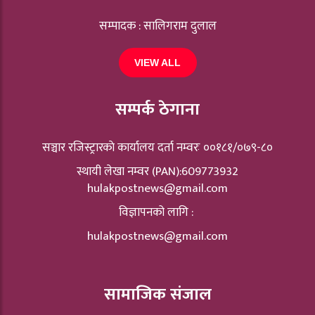
सम्पादक : सालिगराम दुलाल
VIEW ALL
सम्पर्क ठेगाना
सञ्चार रजिस्ट्रारकाे कार्यालय दर्ता नम्वरः ००१८१/०७९-८०
स्थायी लेखा नम्वर (PAN):609773932
hulakpostnews@gmail.com
विज्ञापनको लागि :
hulakpostnews@gmail.com
सामाजिक संजाल