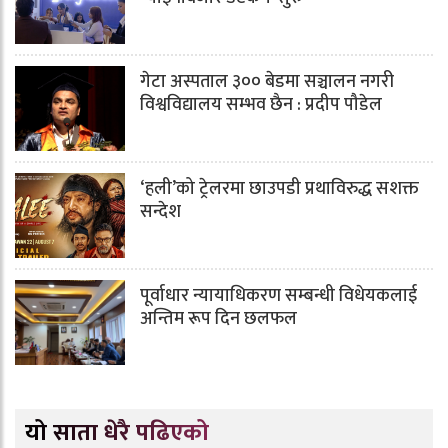
गेटा अस्पताल ३०० बेडमा सञ्चालन नगरी
विश्वविद्यालय सम्भव छैन : प्रदीप पौडेल
‘हली’को ट्रेलरमा छाउपडी प्रथाविरुद्ध सशक्त
सन्देश
पूर्वाधार न्यायाधिकरण सम्बन्धी विधेयकलाई
अन्तिम रूप दिन छलफल
यो साता धेरै पढिएको