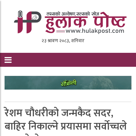
रेशम चाैधरीकाे जन्मकैद सदर,
बाहिर निकाल्ने प्रयासमा सर्वाेच्चले