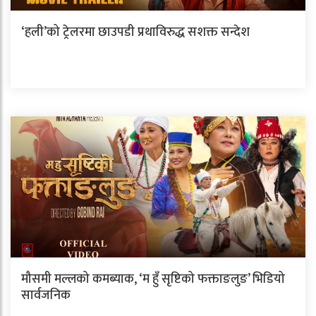
‘हली’को ट्रेलरमा छाउपडी प्रथाविरुद्ध सशक्त सन्देश
मौसमी मल्लको कमब्याक, ‘म हुँ सृष्टिको फक्ताङलुङ’ भिडियो
सार्वजनिक