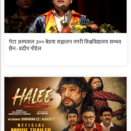
गेटा अस्पताल ३०० बेडमा सञ्चालन नगरी विश्वविद्यालय सम्भव
छैन : प्रदीप पौडेल