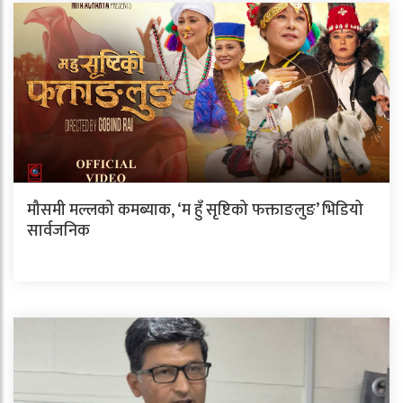
मौसमी मल्लको कमब्याक, ‘म हुँ सृष्टिको फक्ताङलुङ’ भिडियो
सार्वजनिक