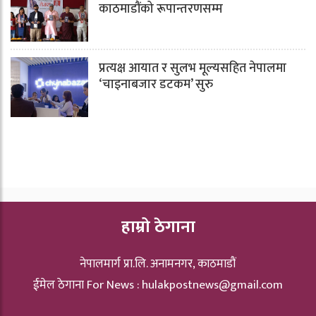
काठमाडौंको रूपान्तरणसम्म
प्रत्यक्ष आयात र सुलभ मूल्यसहित नेपालमा
‘चाइनाबजार डटकम’ सुरु
हाम्रो ठेगाना
नेपालमार्ग प्रा.लि. अनामनगर, काठमाडौं
ईमेल ठेगाना For News :
hulakpostnews@gmail.com