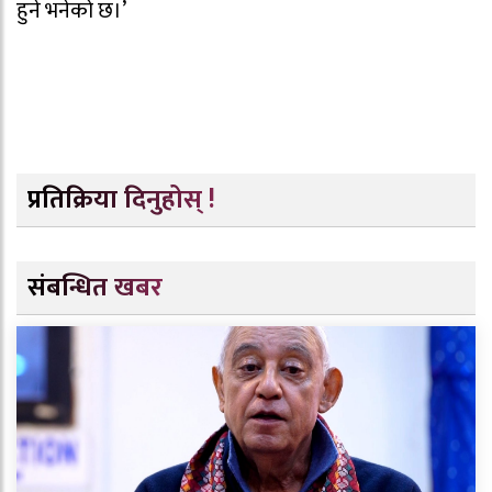
हुने भनेको छ।’
प्रतिक्रिया दिनुहोस् !
संबन्धित खबर