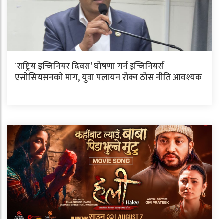
`राष्ट्रिय इन्जिनियर दिवस’ घोषणा गर्न इन्जिनियर्स
एसाेसियसनको माग, युवा पलायन रोक्न ठोस नीति आवश्यक