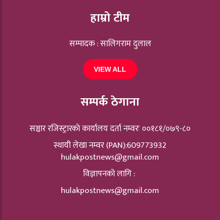
हाम्रो टीम
सम्पादक : सालिगराम दुलाल
VIEW ALL
सम्पर्क ठेगाना
सञ्चार रजिस्ट्रारकाे कार्यालय दर्ता नम्वरः ००१८१/०७९-८०
स्थायी लेखा नम्वर (PAN):609773932
hulakpostnews@gmail.com
विज्ञापनको लागि :
hulakpostnews@gmail.com