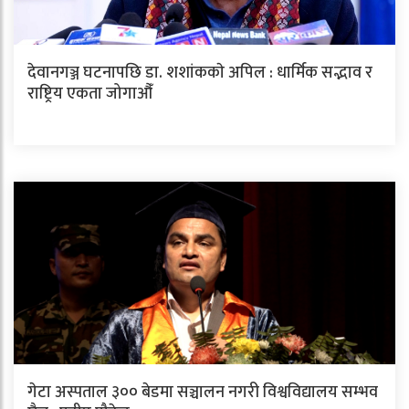
देवानगञ्ज घटनापछि डा. शशांककाे अपिल : धार्मिक सद्भाव र
राष्ट्रिय एकता जोगाऔँ
गेटा अस्पताल ३०० बेडमा सञ्चालन नगरी विश्वविद्यालय सम्भव