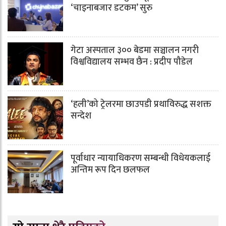
‘चाइनाबजार डटकम’ सुरु
गेटा अस्पताल ३०० बेडमा सञ्चालन नगरी
विश्वविद्यालय सम्भव छैन : प्रदीप पौडेल
‘हली’को ट्रेलरमा छाउपडी प्रथाविरुद्ध सशक्त
सन्देश
पूर्वाधार न्यायाधिकरण सम्बन्धी विधेयकलाई
अन्तिम रूप दिन छलफल