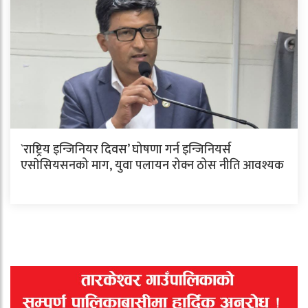
`राष्ट्रिय इन्जिनियर दिवस’ घोषणा गर्न इन्जिनियर्स
एसाेसियसनको माग, युवा पलायन रोक्न ठोस नीति आवश्यक