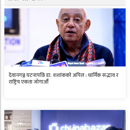
देवानगञ्ज घटनापछि डा. शशांककाे अपिल : धार्मिक सद्भाव र
राष्ट्रिय एकता जोगाऔँ