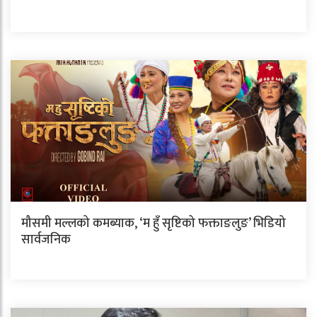
मौसमी मल्लको कमब्याक, ‘म हुँ सृष्टिको फक्ताङलुङ’ भिडियो
सार्वजनिक