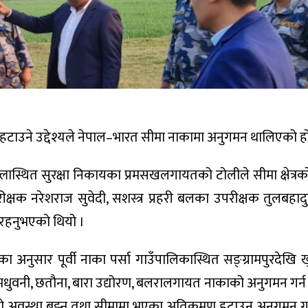
 हटाउने उद्देश्यले नेपाल–भारत सीमा नाकामा अनुगमन थालिएको ह
िल्लास्थित सुरक्षा निकायका प्रमसखलगायतको टोलीले सीमा क्षेत्
क्षक नरेशराज सुवेदी, सशस्त्र प्रहरी बलका उपरीक्षक तुलबहादुर
त रहनुभएको थियो ।
अनुसार पूर्वी नाका पर्सा गाउँपालिकास्थित सङ्ग्रामपुरदेखि ख
म मधुवनी, छतौना, बारा उद्योरण, बलरालगायत नाकाको अनुगमन गर्न
ो अवस्था बुझ्न तथा सीमामा भएका अतिक्रमण हटाउन अनुगमन गर