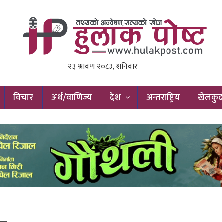
विचार
अर्थ/वाणिज्य
देश
अन्तराष्ट्रिय
खेलकु