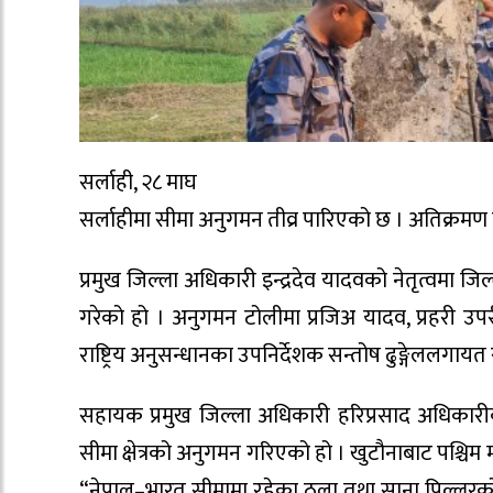
सर्लाही, २८ माघ
सर्लाहीमा सीमा अनुगमन तीव्र पारिएको छ । अतिक्रमण
प्रमुख जिल्ला अधिकारी इन्द्रदेव यादवको नेतृत्वमा ज
गरेको हो । अनुगमन टोलीमा प्रजिअ यादव, प्रहरी उपरी
राष्ट्रिय अनुसन्धानका उपनिर्देशक सन्तोष ढुङ्गेललगाय
सहायक प्रमुख जिल्ला अधिकारी हरिप्रसाद अधिकारीका 
सीमा क्षेत्रको अनुगमन गरिएको हो । खुटौनाबाट पश्चि
“नेपाल–भारत सीमामा रहेका ठूला तथा साना पिल्लरक