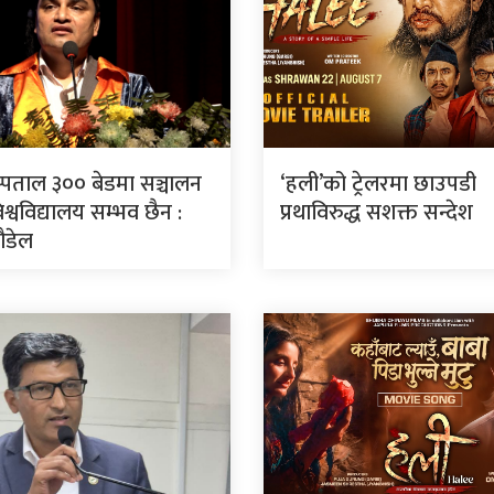
स्पताल ३०० बेडमा सञ्चालन
‘हली’को ट्रेलरमा छाउपडी
श्वविद्यालय सम्भव छैन :
प्रथाविरुद्ध सशक्त सन्देश
पौडेल