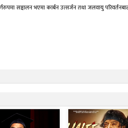
ूर्णरुपमा सञ्चालन भएमा कार्बन उत्सर्जन तथा जलवायु परिवर्तनब