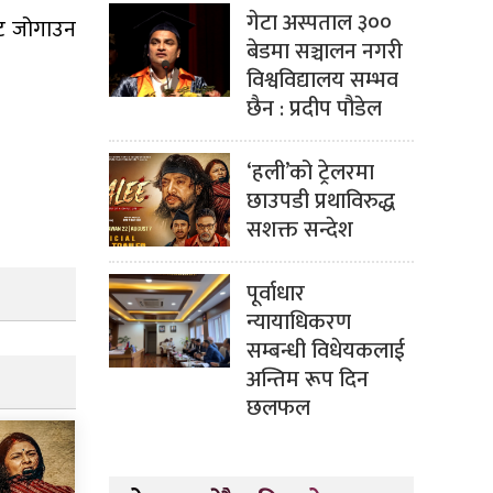
गेटा अस्पताल ३००
ाट जोगाउन
बेडमा सञ्चालन नगरी
विश्वविद्यालय सम्भव
छैन : प्रदीप पौडेल
‘हली’को ट्रेलरमा
छाउपडी प्रथाविरुद्ध
सशक्त सन्देश
पूर्वाधार
न्यायाधिकरण
सम्बन्धी विधेयकलाई
अन्तिम रूप दिन
छलफल