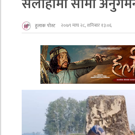
सर्लाहीमा सीमा अन
२०७९ माघ २८, शनिबार १३:०६
हुलाक पोस्ट