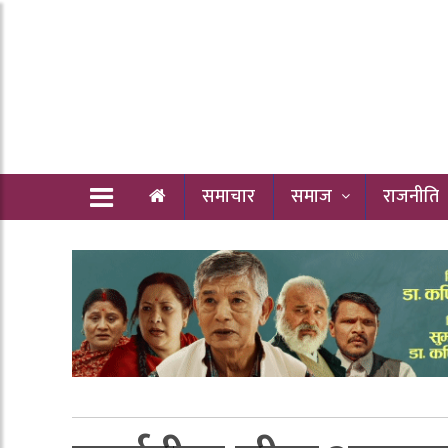
समाचार
समाज
राजनीति