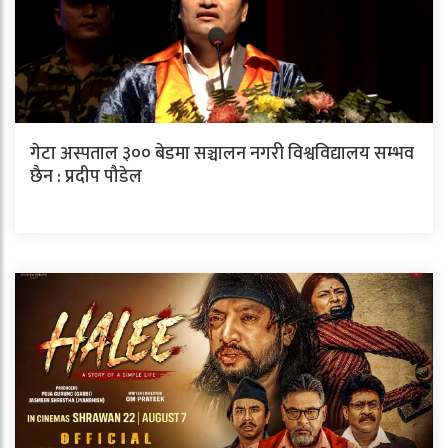
गेटा अस्पताल ३०० बेडमा सञ्चालन नगरी विश्वविद्यालय सम्भव
छैन : प्रदीप पौडेल