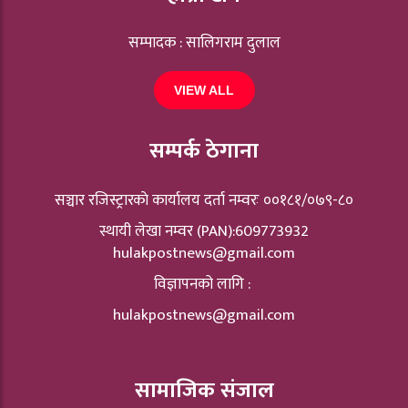
सम्पादक : सालिगराम दुलाल
VIEW ALL
सम्पर्क ठेगाना
सञ्चार रजिस्ट्रारकाे कार्यालय दर्ता नम्वरः ००१८१/०७९-८०
स्थायी लेखा नम्वर (PAN):609773932
hulakpostnews@gmail.com
विज्ञापनको लागि :
hulakpostnews@gmail.com
सामाजिक संजाल