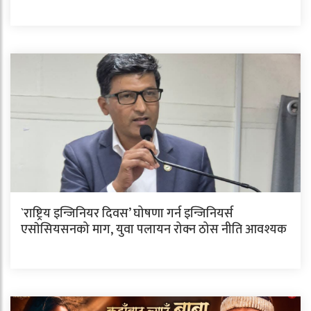
`राष्ट्रिय इन्जिनियर दिवस’ घोषणा गर्न इन्जिनियर्स
एसाेसियसनको माग, युवा पलायन रोक्न ठोस नीति आवश्यक