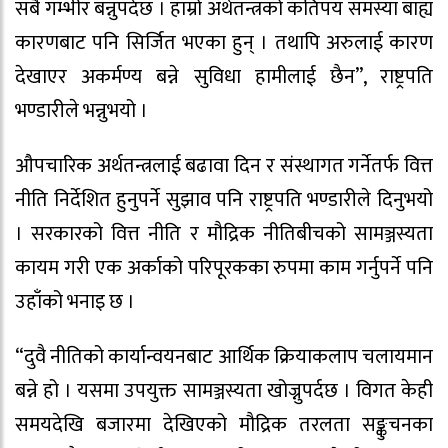
सबै गम्भीर बन्नुपर्दछ । हाम्रो अर्थतन्त्रको कतिपय समस्या बाह्य
कारणबाट पनि सिर्जित भएका हुन् । तथापि अरुलाई कारण
देखाएर अकर्मण्य बन्ने सुविधा हामीलाई छैन”, राष्ट्रपति
भण्डारीले भन्नुभयो ।
औपचारिक अर्थतन्त्रलाई बढावा दिन र संस्थागत गर्नेतर्फ वित्त
नीति निर्देशित हुनुपर्ने सुझाव पनि राष्ट्रपति भण्डारीले दिनुभयो
। सरकारको वित्त नीति र मौद्रिक नीतिबीचको सामञ्जस्यता
कायम गरी एक अर्काको परिपूरकका रुपमा काम गर्नुपर्ने पनि
उहाँको भनाइ छ ।
“दुवै नीतिको कार्यान्वयनबाट आर्थिक क्रियाकलाप चलायमान
बन्ने हो । यसमा उपयुक्त सामञ्जस्यता खोज्नुपर्दछ । विगत केही
समयदेखि बजारमा देखिएको मौद्रिक तरलता सङ्कुचनका