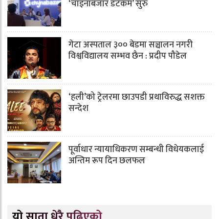
‘चाइनाबजार डटकम’ सुरु
गेटा अस्पताल ३०० बेडमा सञ्चालन नगरी
विश्वविद्यालय सम्भव छैन : प्रदीप पौडेल
‘हली’को ट्रेलरमा छाउपडी प्रथाविरुद्ध सशक्त
सन्देश
पूर्वाधार न्यायाधिकरण सम्बन्धी विधेयकलाई
अन्तिम रूप दिन छलफल
यो साता धेरै पढिएको