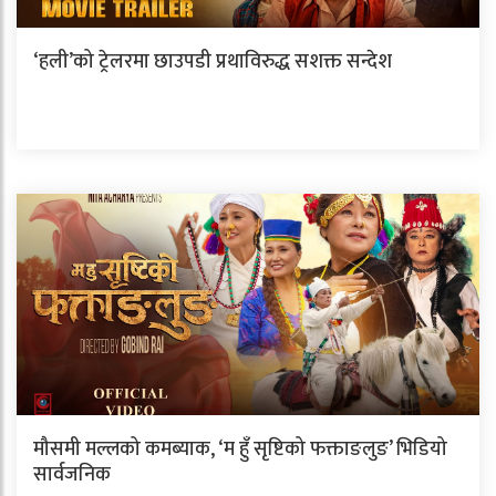
‘हली’को ट्रेलरमा छाउपडी प्रथाविरुद्ध सशक्त सन्देश
मौसमी मल्लको कमब्याक, ‘म हुँ सृष्टिको फक्ताङलुङ’ भिडियो
सार्वजनिक