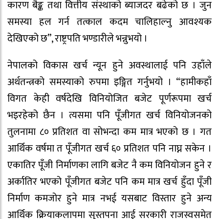
कारण बैङ्क तथा वित्तीय संस्थाको ब्याजदर बढेको छ । जुन
समस्या हल गर्न तत्काल कदम चालिहाल्नु आवश्यक
देखिएको छ”, राष्ट्रपति भण्डारीले भन्नुभयो ।
नेपालको विकास खर्च न्यून हुने अवस्थालाई पनि उहाँले
अर्थतन्त्रको समस्याको रुपमा इङ्गित गर्नुभयो । “हामीकहाँ
विगत केही वर्षदेखि विनियोजित बजेट पूर्णरूपमा खर्च
भइरहेको छैन । त्यसमा पनि पूँजीगत खर्च विनियोजनको
तुलनामा ८० प्रतिशत वा सोभन्दा कम मात्र भएको छ । गत
आर्थिक वर्षमा त पूँजीगत खर्च ६० प्रतिशत पनि नाघ्न सकेन ।
एकातिर पूँजी निर्माणका लागि बजेट नै कम विनियोजन हुने र
अर्कातिर भएको पूँजीगत बजेट पनि कम मात्र खर्च हुँदा पूँजी
निर्माण कमजोर हुने मात्र नभई यसबाट विस्तार हुने अन्य
आर्थिक क्रियाकलापमा सुस्तपना आई सरकारी राजस्वसमेत