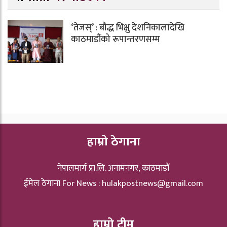
‘तेजस्’ : बौद्ध भिक्षु देशनिकालादेखि
काठमाडौंको रूपान्तरणसम्म
हाम्रो ठेगाना
नेपालमार्ग प्रा.लि. अनामनगर, काठमाडौं
ईमेल ठेगाना For News :
hulakpostnews@gmail.com
हाम्रो टीम