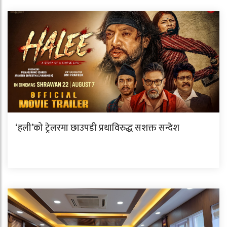
‘हली’को ट्रेलरमा छाउपडी प्रथाविरुद्ध सशक्त सन्देश