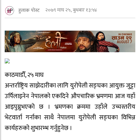
२०७९ माघ २५, बुधबार १३:५४
हुलाक पोस्ट
काठमाडौँ, २५ माघ
अन्तर्राष्ट्रिय साझेदारीका लागि युरोपेली सङ्घका आयुक्त जुट्टा
उर्पिलाइनेन नेपालको एकदिने औपचारिक भ्रमणमा आज यहाँ
आइपुग्नुभएको छ । भ्रमणका क्रममा उहाँले उच्चस्तरीय
भेटवार्ता गर्नाका साथै नेपालमा युरोपेली सङ्घका विभिन्न
कार्यहरुको शुभारम्भ गर्नुहुनेछ ।