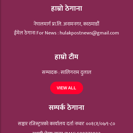
हाम्रो ठेगाना
नेपालमार्ग प्रा.लि. अनामनगर, काठमाडौं
ईमेल ठेगाना For News :
hulakpostnews@gmail.com
हाम्रो टीम
सम्पादक : सालिगराम दुलाल
VIEW ALL
सम्पर्क ठेगाना
सञ्चार रजिस्ट्रारकाे कार्यालय दर्ता नम्वरः ००१८१/०७९-८०