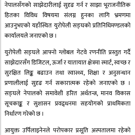
नेपालसँगको साझेदारीलाई सुदृढ गर्न र साझा भूराजनीतिक
हितका विविध विषयमा संलग्न हुनका लागि भ्रमणमा
आउनुभएको यहाँस्थित युरोपेली सङ्घको प्रतिनिधिमण्डलको
कार्यालयले जनाएको छ ।
युरोपेली सङ्घले आफ्नो ग्लोबल गेटवे रणनीति प्रस्तुत गर्दै
साझेदारसँग डिजिटल, ऊर्जा र यातायात क्षेत्रमा स्मार्ट, स्वच्छ र
सुरक्षित लिङ्क बढाउन तथा स्वास्थ्य, शिक्षा र अनुसन्धान
प्रणालीलाई सुदृढ गर्न सकारात्मक रहेको जनाएको छ ।
सङ्घले नेपालको समावेशी हरित अर्थतन्त्र, मानव विकास
सूचकाङ्क र सुशासन प्रवद्र्धनमा सहयोगको प्राथमिकता
निर्धारण गरेको छ ।
आयुक्त उर्पिलाइनेनले परोपकार प्रसूति अस्पतालमा रहेको