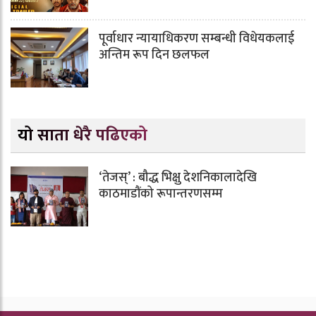
पूर्वाधार न्यायाधिकरण सम्बन्धी विधेयकलाई
अन्तिम रूप दिन छलफल
यो साता धेरै पढिएको
‘तेजस्’ : बौद्ध भिक्षु देशनिकालादेखि
काठमाडौंको रूपान्तरणसम्म