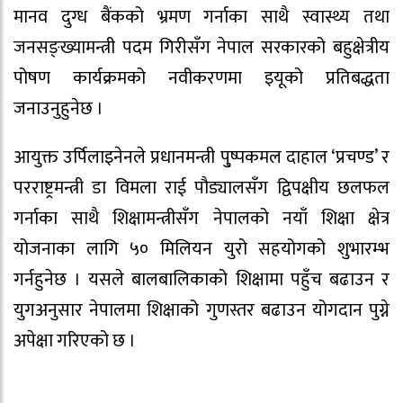
मानव दुग्ध बैंकको भ्रमण गर्नाका साथै स्वास्थ्य तथा
जनसङ्ख्यामन्त्री पदम गिरीसँग नेपाल सरकारको बहुक्षेत्रीय
पोषण कार्यक्रमको नवीकरणमा इयूको प्रतिबद्धता
जनाउनुहुनेछ ।
आयुक्त उर्पिलाइनेनले प्रधानमन्त्री पु्ष्पकमल दाहाल ‘प्रचण्ड’ र
परराष्ट्रमन्त्री डा विमला राई पौड्यालसँग द्विपक्षीय छलफल
गर्नाका साथै शिक्षामन्त्रीसँग नेपालको नयाँ शिक्षा क्षेत्र
योजनाका लागि ५० मिलियन युरो सहयोगको शुभारम्भ
गर्नहुनेछ । यसले बालबालिकाको शिक्षामा पहुँच बढाउन र
युगअनुसार नेपालमा शिक्षाको गुणस्तर बढाउन योगदान पुग्ने
अपेक्षा गरिएको छ ।